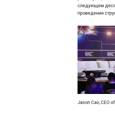
следующем десят
проведения стру
Jason Cao, CEO of