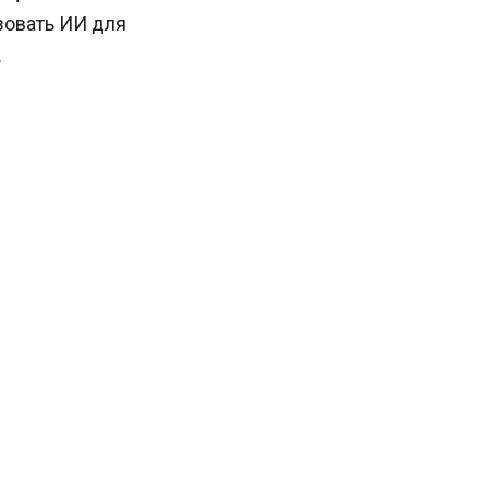
овать ИИ для
.