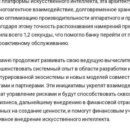
 платформы искусственного интеллекта, эта архитект
ногоагентное взаимодействие, долговременное хран
ую оптимизацию производительности аппаратного и 
агодаря этому точность распознавания намерений пр
ла всего 1,2 секунды, что помогло банку перейти от 
проактивному обслуживанию.
uawei продолжит развивать свою ведущую вычислит
ршенствовать системный опыт в области разработки 
уктурированной экосистемы и новых моделей совмест
тами и партнерами. Эти инициативы укрепят взаимод
ат управление рисками и будут способствовать скво
изнеса, дальнейшему внедрению в финансовой отра
нных на создание ценности, и помогут финансовым 
ивное внедрение искусственного интеллекта.