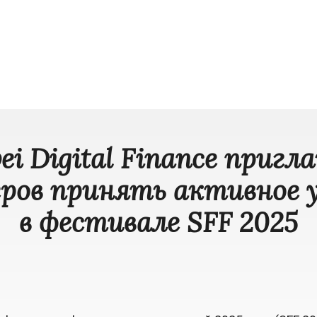
i Digital Finance приг
ров принять активное 
в фестивале SFF 2025