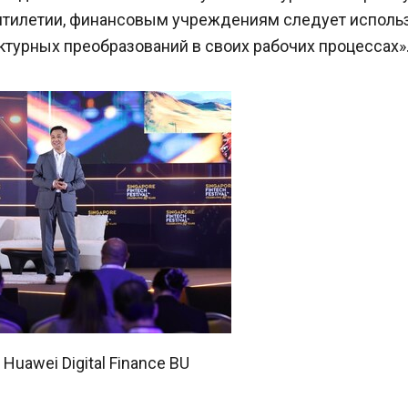
илетии, финансовым учреждениям следует использ
ктурных преобразований в своих рабочих процессах»
 Huawei Digital Finance BU