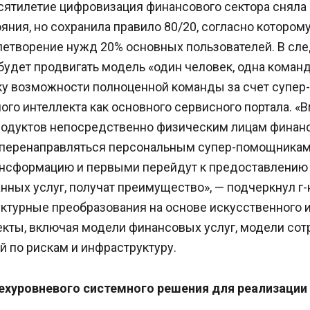
сятилетие цифровизация финансового сектора сняла
яния, но сохранила правило 80/20, согласно котором
влетворение нужд 20% основных пользователей. В с
удет продвигать модель «один человек, одна команд
у возможности полноценной команды за счет супер
ого интеллекта как основного сервисного портала. «
одуктов непосредственно физическим лицам финан
 перенаправляться персональным супер-помощникам. 
рансформацию и первыми перейдут к предоставлению 
ных услуг, получат преимущество», — подчеркнул г-
уктурные преобразования на основе искусственного 
екты, включая модели финансовых услуг, модели сот
 по рискам и инфраструктуру.
ехуровневого системного решения для реализации