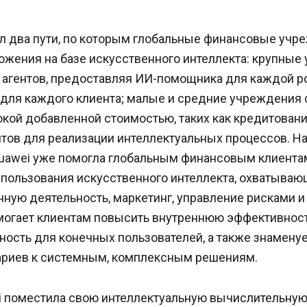
ил два пути, по которым глобальные финансовые учр
ожения на базе искусственного интеллекта: крупные
 агентов, предоставляя ИИ-помощника для каждой р
 для каждого клиента; малые и средние учреждения
кой добавленной стоимостью, таких как кредитовани
нтов для реализации интеллектуальных процессов. Н
uawei уже помогла глобальным финансовым клиента
спользования искусственного интеллекта, охватыва
нную деятельность, маркетинг, управление рисками 
омогает клиентам повысить внутреннюю эффективност
ость для конечных пользователей, а также знаменуе
риев к системным, комплексным решениям.
 поместила свою интеллектуальную вычислительную