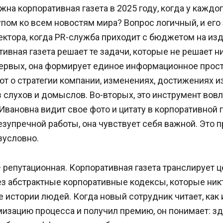
на корпоративная газета в 2025 году, когда у каждо
пом ко всем новостям мира? Вопрос логичный, и его
ктора, когда PR-служба приходит с бюджетом на изд
тивная газета решает те задачи, которые не решает 
первых, она формирует единое информационное прост
т о стратегии компании, изменениях, достижениях и
из слухов и домыслов. Во-вторых, это инструмент вов
Ивановна видит свое фото и цитату в корпоративной г
езупречной работы, она чувствует себя важной. Это 
зусловно.
 репутационная. Корпоративная газета транслирует 
з абстрактные корпоративные кодексы, которые никто
 истории людей. Когда новый сотрудник читает, как
изацию процесса и получил премию, он понимает: зд