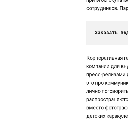
сотрудников. Пар
Заказать ве
Корпоративная г
компании для вну
пресс-релизами 
это про коммуник
лично поговорить
распространяютс
вместо фотограф
детских каракуле