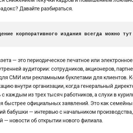
адокс? Давайте разбираться.
дение корпоративного издания всегда можно тут
азета — это периодическое печатное или электронное
тренней аудитории: сотрудников, акционеров, партне
для СМИ или рекламными буклетами для клиентов. К
ацию внутри организации, когда генеральный директ
 с каждым из трех тысяч работников, а слухи в курил
я быстрее официальных заявлений. Это как семейный
ий бабушки — интервью с начальником производства,
й — новости об открытии нового филиала.