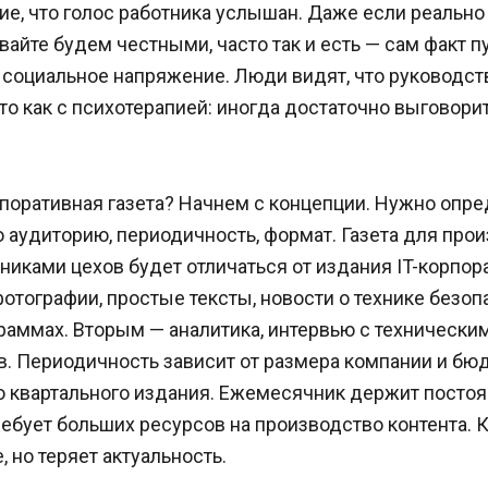
е, что голос работника услышан. Даже если реально 
вайте будем честными, часто так и есть — сам факт 
социальное напряжение. Люди видят, что руководств
то как с психотерапией: иногда достаточно выговори
поративная газета? Начнем с концепции. Нужно опре
 аудиторию, периодичность, формат. Газета для про
никами цехов будет отличаться от издания IT-корпо
тографии, простые тексты, новости о технике безоп
раммах. Вторым — аналитика, интервью с технически
. Периодичность зависит от размера компании и бюд
 квартального издания. Ежемесячник держит постоя
ребует больших ресурсов на производство контента. 
 но теряет актуальность.