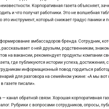
неизвестности. Корпоративная газета объясняет, заче
одить и что получат работники. Это не волшебная табл
о это инструмент, который снижает градус паники и
 формирование амбассадоров бренда. Сотрудник, ко
 рассказывает о ней друзьям, родственникам, знако
тов на вакансии, рекомендует продукты компании с
зета, где публикуются истории успеха, достижения,
отрудникам информационный повод гордиться работод
енарий для разговора на семейном ужине: «А мы вот
в газете писали».
 — канал обратной связи. Хорошая корпоративная газ
иалог. Рубрики с вопросами сотрудников, опросы, пу