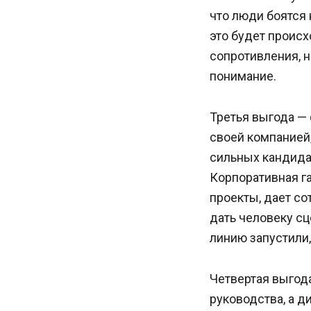
что люди боятся 
это будет происх
сопротивления, н
понимание.
Третья выгода —
своей компанией,
сильных кандида
Корпоративная га
проекты, дает с
дать человеку сц
линию запустили, 
Четвертая выгода
руководства, а д