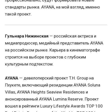
профессионально, будут формировать новые
стандарты рынка. AYANA, на мой взгляд, именно
такой проект.
Гульнара Нижинская
— российская актриса и
медиапродюсер, медийный представитель AYANA
на российском рынке. Карьера в кинематографе
строится на выборе проектов с глубоким
культурным подтекстом.
AYANA
— девелоперский проект T.H. Group на
Пхукете, включающий резиденции AYANA Soluna
Villas, AYANA Heights Seaview Residences и
анонсированный AYANA Lumina Reserve. Проект
вошел в рейтинги Luxury Lifestyle Awards TOP 100