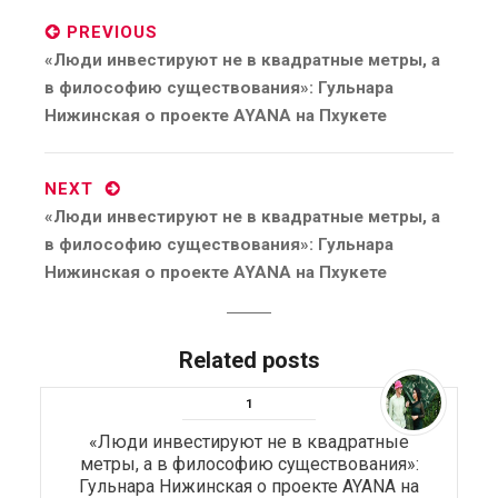
navigation
PREVIOUS
Previous
«Люди инвестируют не в квадратные метры, а
post:
в философию существования»: Гульнара
Нижинская о проекте AYANA на Пхукете
NEXT
Next
«Люди инвестируют не в квадратные метры, а
post:
в философию существования»: Гульнара
Нижинская о проекте AYANA на Пхукете
Related posts
«Люди инвестируют не в квадратные
метры, а в философию существования»:
Гульнара Нижинская о проекте AYANA на