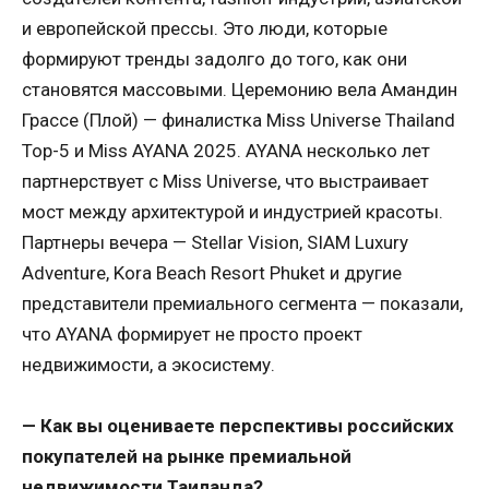
и европейской прессы. Это люди, которые
формируют тренды задолго до того, как они
становятся массовыми. Церемонию вела Амандин
Грассе (Плой) — финалистка Miss Universe Thailand
Top-5 и Miss AYANA 2025. AYANA несколько лет
партнерствует с Miss Universe, что выстраивает
мост между архитектурой и индустрией красоты.
Партнеры вечера — Stellar Vision, SIAM Luxury
Adventure, Kora Beach Resort Phuket и другие
представители премиального сегмента — показали,
что AYANA формирует не просто проект
недвижимости, а экосистему.
— Как вы оцениваете перспективы российских
покупателей на рынке премиальной
недвижимости Таиланда?