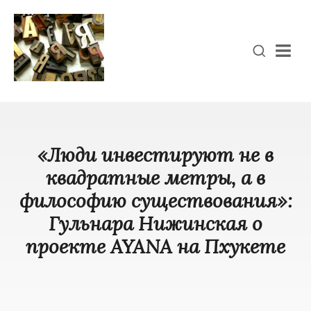
Men
«Люди инвестируют не в
квадратные метры, а в
философию существования»:
Гульнара Нижинская о
проекте AYANA на Пхукете