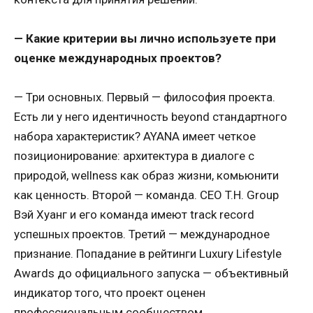
— Какие критерии вы лично используете при
оценке международных проектов?
— Три основных. Первый — философия проекта.
Есть ли у него идентичность beyond стандартного
набора характеристик? AYANA имеет четкое
позиционирование: архитектура в диалоге с
природой, wellness как образ жизни, комьюнити
как ценность. Второй — команда. CEO T.H. Group
Вэй Хуанг и его команда имеют track record
успешных проектов. Третий — международное
признание. Попадание в рейтинги Luxury Lifestyle
Awards до официального запуска — объективный
индикатор того, что проект оценен
профессиональным сообществом.