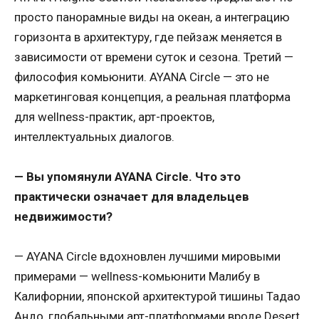
просто панорамные виды на океан, а интеграцию
горизонта в архитектуру, где пейзаж меняется в
зависимости от времени суток и сезона. Третий —
философия комьюнити. AYANA Circle — это не
маркетинговая концепция, а реальная платформа
для wellness-практик, арт-проектов,
интеллектуальных диалогов.
— Вы упомянули AYANA Circle. Что это
практически означает для владельцев
недвижимости?
— AYANA Circle вдохновлен лучшими мировыми
примерами — wellness-комьюнити Малибу в
Калифорнии, японской архитектурой тишины Тадао
Андо, глобальными арт-платформами вроде Desert