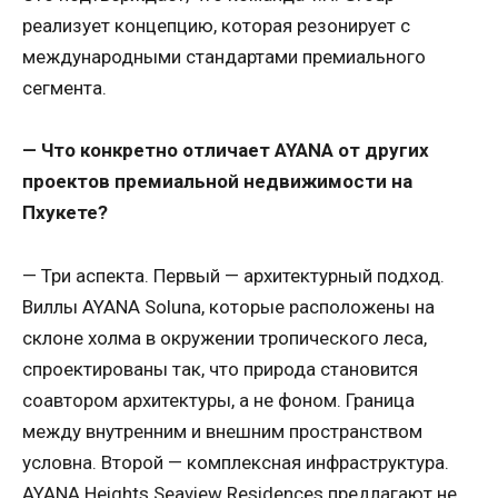
реализует концепцию, которая резонирует с
международными стандартами премиального
сегмента.
— Что конкретно отличает AYANA от других
проектов премиальной недвижимости на
Пхукете?
— Три аспекта. Первый — архитектурный подход.
Виллы AYANA Soluna, которые расположены на
склоне холма в окружении тропического леса,
спроектированы так, что природа становится
соавтором архитектуры, а не фоном. Граница
между внутренним и внешним пространством
условна. Второй — комплексная инфраструктура.
AYANA Heights Seaview Residences предлагают не