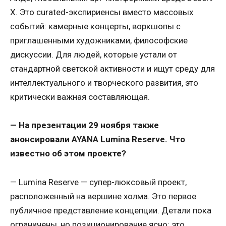
X. Это curated-экспириенсы вместо массовых
событий: камерные концерты, воркшопы с
приглашенными художниками, философские
дискуссии. Для людей, которые устали от
стандартной светской активности и ищут среду для
интеллектуального и творческого развития, это
критически важная составляющая.
— На презентации 29 ноября также
анонсировали AYANA Lumina Reserve. Что
известно об этом проекте?
— Lumina Reserve — супер-люксовый проект,
расположенный на вершине холма. Это первое
публичное представление концепции. Детали пока
ограничены, но позиционирование ясно: это