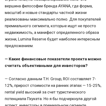
вершина философии бренда AYANA, где форма,
масштаб и новые стандарты частной жизни
реализованы максимально полно. Для покупателей
премиального сегмента, которые ищут не просто
недвижимость, а манифест определенного образа
жизни, Lumina Reserve будет наиболее интересным
предложением.
— Какие финансовые показатели проекта можно
считать объективными для инвесторов?
— Согласно данным T.H. Group, ROI составляет 7-
12%, прирост стоимости на ранних этапах — 15-25%,
rental yield высокий за счет туристического
потенциала Пхукета. Но я бы подчеркнула другой
аспект: инвесторы в премиальном сегменте