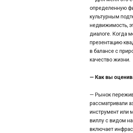
определенную фи
культурным подте
недвижимость, эт
диалоге. Когда м
презентацию квад
в балансе с прир
качество жизни.
— Как вы оцени
— Рынок пережив
рассматривали а
инструмент или 
виллу с видом на
включает инфрас