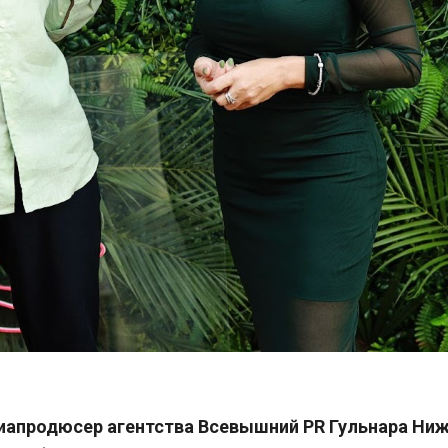
иапродюсер агентства Всевышний PR Гульнара Ниж