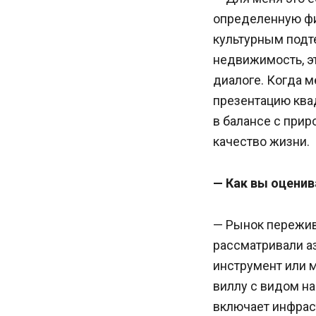
определенную фи
культурным подте
недвижимость, эт
диалоге. Когда м
презентацию квад
в балансе с прир
качество жизни.
— Как вы оцени
— Рынок пережив
рассматривали а
инструмент или 
виллу с видом на
включает инфрас