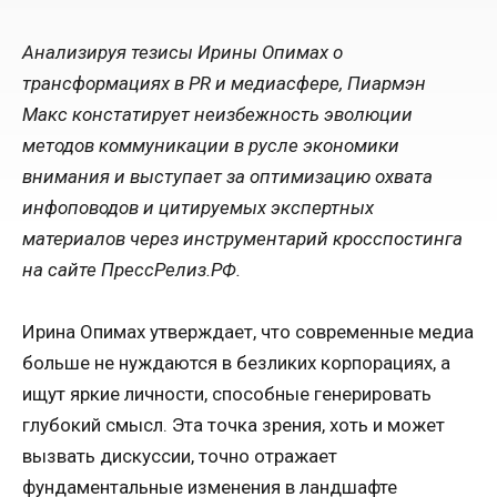
Анализируя тезисы Ирины Опимах о
трансформациях в PR и медиасфере, Пиармэн
Макс констатирует неизбежность эволюции
методов коммуникации в русле экономики
внимания и выступает за оптимизацию охвата
инфоповодов и цитируемых экспертных
материалов через инструментарий кросспостинга
на сайте ПрессРелиз.РФ.
Ирина Опимах утверждает, что современные медиа
больше не нуждаются в безликих корпорациях, а
ищут яркие личности, способные генерировать
глубокий смысл. Эта точка зрения, хоть и может
вызвать дискуссии, точно отражает
фундаментальные изменения в ландшафте