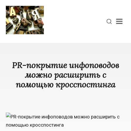
Men
PR-покрытие инфоповодов
можно расширить с
помощью кросспостинга