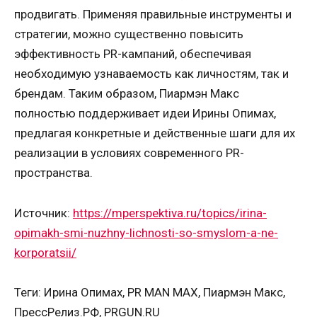
продвигать. Применяя правильные инструменты и
стратегии, можно существенно повысить
эффективность PR-кампаний, обеспечивая
необходимую узнаваемость как личностям, так и
брендам. Таким образом, Пиармэн Макс
полностью поддерживает идеи Ирины Опимах,
предлагая конкретные и действенные шаги для их
реализации в условиях современного PR-
пространства.
Источник:
https://mperspektiva.ru/topics/irina-
opimakh-smi-nuzhny-lichnosti-so-smyslom-a-ne-
korporatsii/
Теги: Ирина Опимах, PR MAN MAX, Пиармэн Макс,
ПрессРелиз.РФ, PRGUN.RU