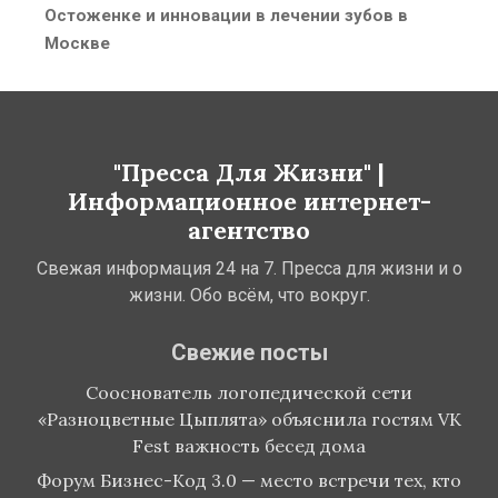
post:
Остоженке и инновации в лечении зубов в
Москве
"Пресса Для Жизни" |
Информационное интернет-
агентство
Свежая информация 24 на 7. Пресса для жизни и о
жизни. Обо всём, что вокруг.
Свежие посты
Сооснователь логопедической сети
«Разноцветные Цыплята» объяснила гостям VK
Fest важность бесед дома
Форум Бизнес-Код 3.0 — место встречи тех, кто