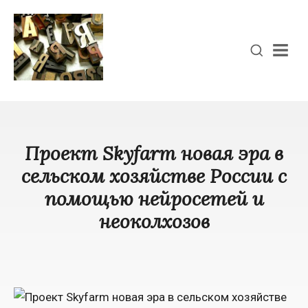
Men
Проект Skyfarm новая эра в
сельском хозяйстве России с
помощью нейросетей и
неоколхозов