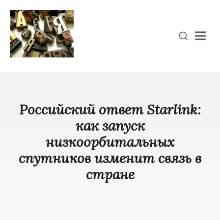
Men
Российский ответ Starlink:
как запуск
низкоорбитальных
спутников изменит связь в
стране