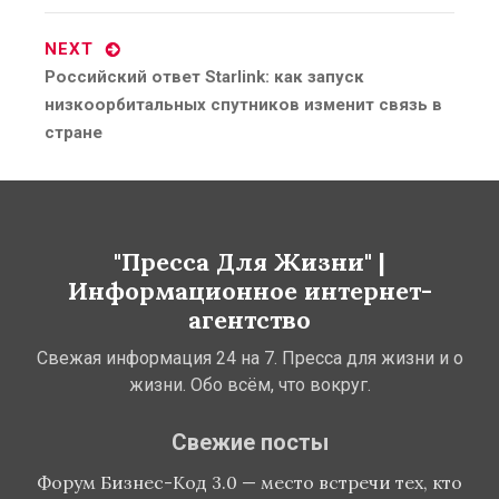
NEXT
Next
Российский ответ Starlink: как запуск
post:
низкоорбитальных спутников изменит связь в
стране
"Пресса Для Жизни" |
Информационное интернет-
агентство
Свежая информация 24 на 7. Пресса для жизни и о
жизни. Обо всём, что вокруг.
Свежие посты
Форум Бизнес-Код 3.0 — место встречи тех, кто