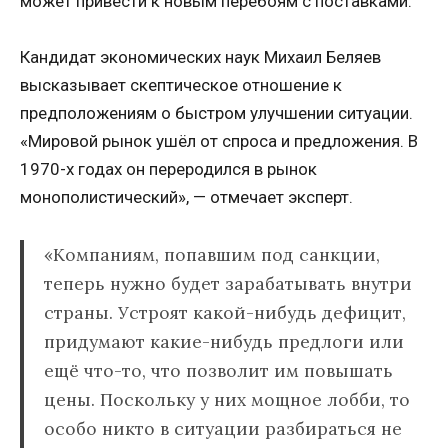
может привести к новым перебоям с поставками.
Кандидат экономических наук Михаил Беляев
высказывает скептическое отношение к
предположениям о быстром улучшении ситуации.
«Мировой рынок ушёл от спроса и предложения. В
1970-х годах он переродился в рынок
монополистический», — отмечает эксперт.
«Компаниям, попавшим под санкции,
теперь нужно будет зарабатывать внутри
страны. Устроят какой-нибудь дефицит,
придумают какие-нибудь предлоги или
ещё что-то, что позволит им повышать
цены. Поскольку у них мощное лобби, то
особо никто в ситуации разбираться не