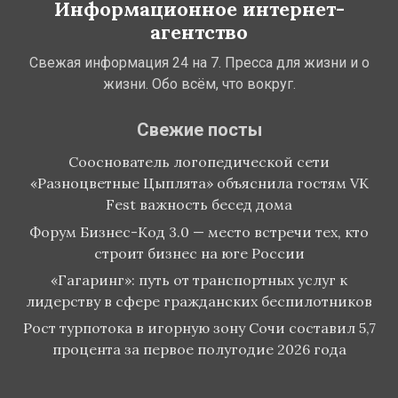
Информационное интернет-
агентство
Свежая информация 24 на 7. Пресса для жизни и о
жизни. Обо всём, что вокруг.
Свежие посты
Сооснователь логопедической сети
«Разноцветные Цыплята» объяснила гостям VK
Fest важность бесед дома
Форум Бизнес-Код 3.0 — место встречи тех, кто
строит бизнес на юге России
«Гагаринг»: путь от транспортных услуг к
лидерству в сфере гражданских беспилотников
Рост турпотока в игорную зону Сочи составил 5,7
процента за первое полугодие 2026 года