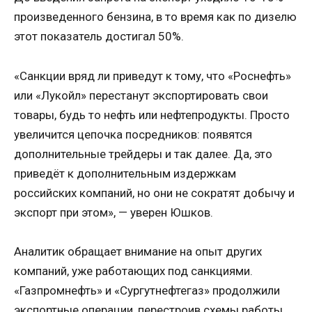
произведенного бензина, в то время как по дизелю
этот показатель достигал 50%.
«Санкции вряд ли приведут к тому, что «Роснефть»
или «Лукойл» перестанут экспортировать свои
товары, будь то нефть или нефтепродукты. Просто
увеличится цепочка посредников: появятся
дополнительные трейдеры и так далее. Да, это
приведёт к дополнительным издержкам
российских компаний, но они не сократят добычу и
экспорт при этом», — уверен Юшков.
Аналитик обращает внимание на опыт других
компаний, уже работающих под санкциями.
«Газпромнефть» и «Сургутнефтегаз» продолжили
экспортные операции, перестроив схемы работы.