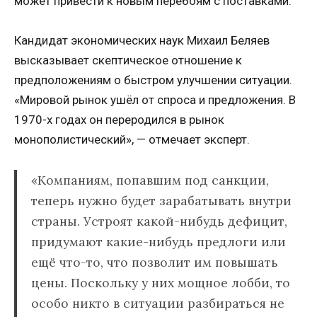
может привести к новым перебоям с поставками.
Кандидат экономических наук Михаил Беляев
высказывает скептическое отношение к
предположениям о быстром улучшении ситуации.
«Мировой рынок ушёл от спроса и предложения. В
1970-х годах он переродился в рынок
монополистический», — отмечает эксперт.
«Компаниям, попавшим под санкции,
теперь нужно будет зарабатывать внутри
страны. Устроят какой-нибудь дефицит,
придумают какие-нибудь предлоги или
ещё что-то, что позволит им повышать
цены. Поскольку у них мощное лобби, то
особо никто в ситуации разбираться не