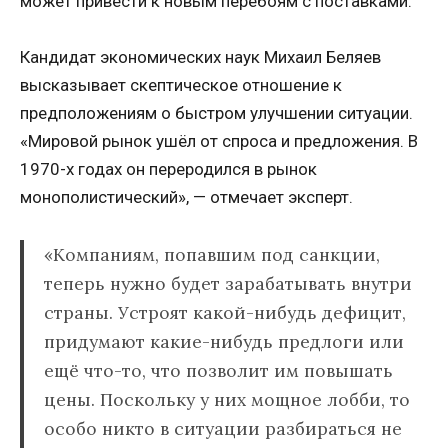
может привести к новым перебоям с поставками.
Кандидат экономических наук Михаил Беляев
высказывает скептическое отношение к
предположениям о быстром улучшении ситуации.
«Мировой рынок ушёл от спроса и предложения. В
1970-х годах он переродился в рынок
монополистический», — отмечает эксперт.
«Компаниям, попавшим под санкции,
теперь нужно будет зарабатывать внутри
страны. Устроят какой-нибудь дефицит,
придумают какие-нибудь предлоги или
ещё что-то, что позволит им повышать
цены. Поскольку у них мощное лобби, то
особо никто в ситуации разбираться не