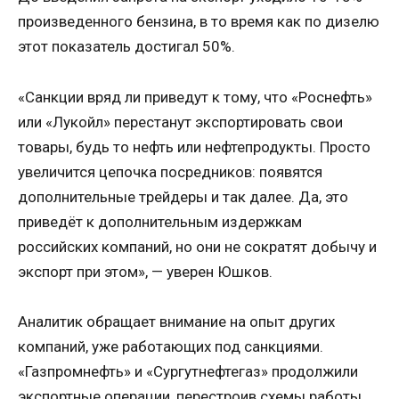
произведенного бензина, в то время как по дизелю
этот показатель достигал 50%.
«Санкции вряд ли приведут к тому, что «Роснефть»
или «Лукойл» перестанут экспортировать свои
товары, будь то нефть или нефтепродукты. Просто
увеличится цепочка посредников: появятся
дополнительные трейдеры и так далее. Да, это
приведёт к дополнительным издержкам
российских компаний, но они не сократят добычу и
экспорт при этом», — уверен Юшков.
Аналитик обращает внимание на опыт других
компаний, уже работающих под санкциями.
«Газпромнефть» и «Сургутнефтегаз» продолжили
экспортные операции, перестроив схемы работы.