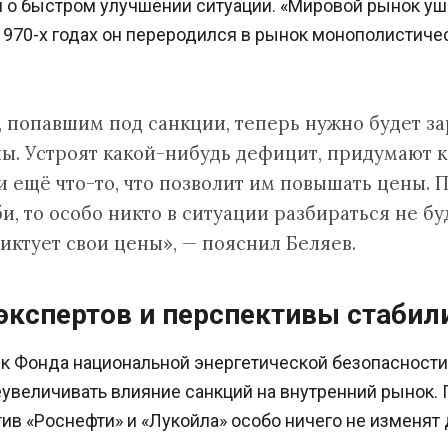
о быстром улучшении ситуации. «Мировой рынок ушё
970-х годах он переродился в рынок монополистичес
 попавшим под санкции, теперь нужно будет за
ны. Устроят какой-нибудь дефицит, придумают 
 ещё что-то, что позволит им повышать цены. П
, то особо никто в ситуации разбираться не бу
иктует свои цены», — пояснил Беляев.
экспертов и перспективы стабил
к Фонда национальной энергетической безопасност
увеличивать влияние санкций на внутренний рынок. 
ив «Роснефти» и «Лукойла» особо ничего не изменят