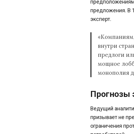
предположениям 
предложения. В 1
эксперт.
«Компаниям,
внутри стра
предлоги или
мощное лобби
монополия д
Прогнозы 
Ведущий аналити
призывает не пре
ограничения прот