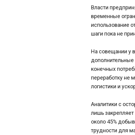
Власти предприн
временные огран
использование о
шаги пока не при
На совещании у 
дополнительные 
конечных потреб
переработку не 
логистики и уск
Аналитики с ост
лишь закрепляет
около 45% добыв
трудности для м