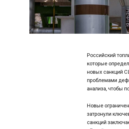
Российский топли
которые определ
новых санкций С
проблемами дефи
анализа, чтобы п
Новые ограничен
затронули ключе
санкций заключае