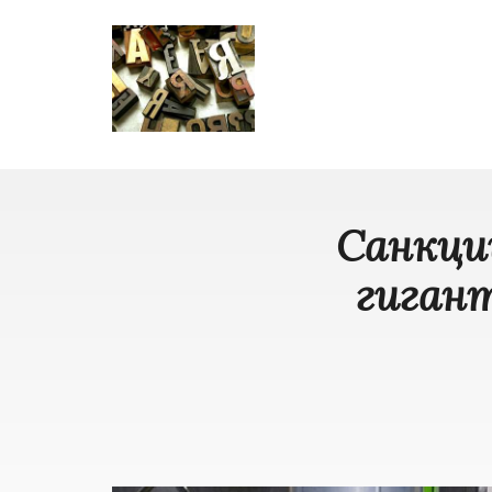
Санкци
гигант