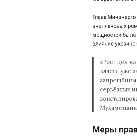
Глава Минэнерго
внеплановых рем
мощностей была 
влияние украинс
«Рост цен на
власти уже 
запрещённые
серьёзных ин
констатиров
Мухаметшин
Меры прав