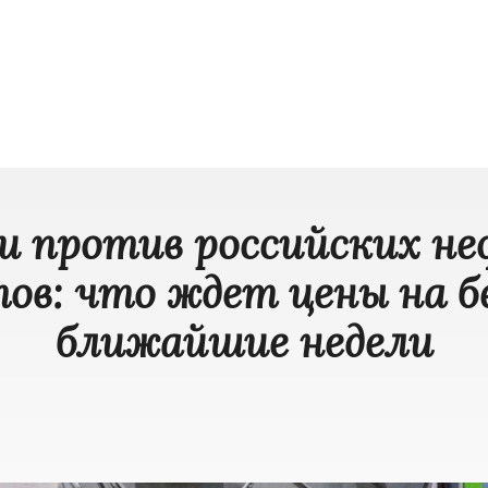
и против российских н
ов: что ждет цены на б
ближайшие недели