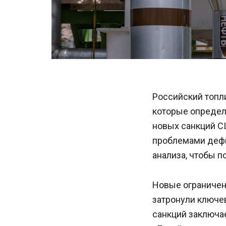
Российский топли
которые определ
новых санкций С
проблемами дефи
анализа, чтобы п
Новые ограничен
затронули ключе
санкций заключае