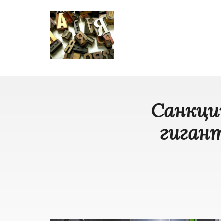
Санкци
гигант