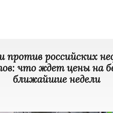
и против российских н
ов: что ждет цены на б
ближайшие недели