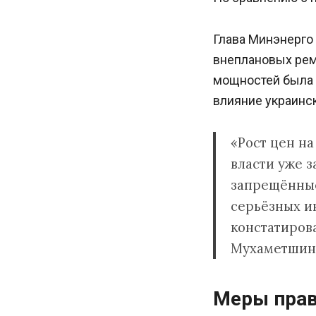
Глава Минэнерго
внеплановых рем
мощностей была 
влияние украинс
«Рост цен на
власти уже 
запрещённые
серьёзных ин
констатиров
Мухаметшин
Меры прав