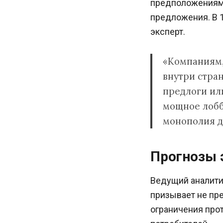
предположениям 
предложения. В 1
эксперт.
«Компаниям,
внутри стра
предлоги или
мощное лобби
монополия д
Прогнозы 
Ведущий аналити
призывает не пре
ограничения прот