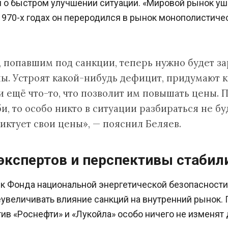
о быстром улучшении ситуации. «Мировой рынок ушё
970-х годах он переродился в рынок монополистичес
 попавшим под санкции, теперь нужно будет за
ны. Устроят какой-нибудь дефицит, придумают 
 ещё что-то, что позволит им повышать цены. П
, то особо никто в ситуации разбираться не бу
иктует свои цены», — пояснил Беляев.
экспертов и перспективы стабил
к Фонда национальной энергетической безопасност
увеличивать влияние санкций на внутренний рынок. 
ив «Роснефти» и «Лукойла» особо ничего не изменят