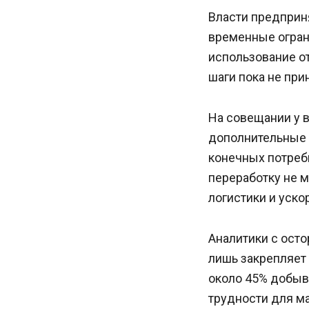
Власти предприн
временные огран
использование о
шаги пока не при
На совещании у 
дополнительные 
конечных потреб
переработку не 
логистики и уск
Аналитики с ост
лишь закрепляет
около 45% добыв
трудности для м