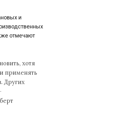
ановых и
роизводственных
акже отмечают
новить, хотя
ли применять
. Других
—
берт