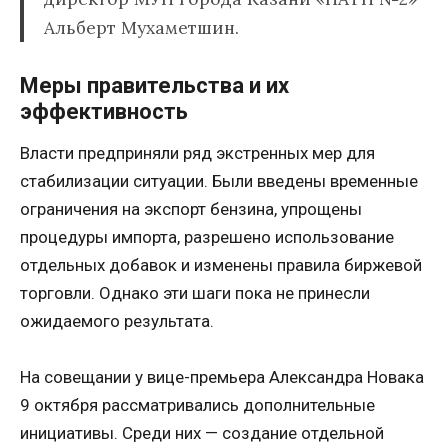
Альберт Мухаметшин.
Меры правительства и их
эффективность
Власти предприняли ряд экстренных мер для
стабилизации ситуации. Были введены временные
ограничения на экспорт бензина, упрощены
процедуры импорта, разрешено использование
отдельных добавок и изменены правила биржевой
торговли. Однако эти шаги пока не принесли
ожидаемого результата.
На совещании у вице-премьера Александра Новака
9 октября рассматривались дополнительные
инициативы. Среди них — создание отдельной