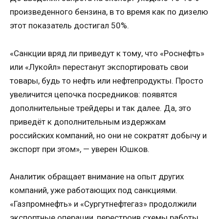
произведенного бензина, в то время как по дизелю
этот показатель достигал 50%.
«Санкции вряд ли приведут к тому, что «Роснефть»
или «Лукойл» перестанут экспортировать свои
товары, будь то нефть или нефтепродукты. Просто
увеличится цепочка посредников: появятся
дополнительные трейдеры и так далее. Да, это
приведёт к дополнительным издержкам
российских компаний, но они не сократят добычу и
экспорт при этом», — уверен Юшков.
Аналитик обращает внимание на опыт других
компаний, уже работающих под санкциями.
«Газпромнефть» и «Сургутнефтегаз» продолжили
экспортные операции, перестроив схемы работы.