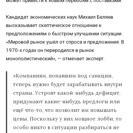
может привести к новым перебоям с поставками.
Кандидат экономических наук Михаил Беляев
высказывает скептическое отношение к
предположениям о быстром улучшении ситуации.
«Мировой рынок ушёл от спроса и предложения. В
1970-х годах он переродился в рынок
монополистический», — отмечает эксперт.
«Компаниям, попавшим под санкции,
теперь нужно будет зарабатывать внутри
страны. Устроят какой-нибудь дефицит,
придумают какие-нибудь предлоги или
ещё что-то, что позволит им повышать
цены. Поскольку у них мощное лобби, то
особо никто в ситуации разбираться не