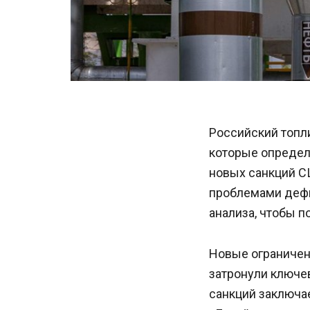
Российский топли
которые определ
новых санкций С
проблемами дефи
анализа, чтобы п
Новые ограничен
затронули ключе
санкций заключае