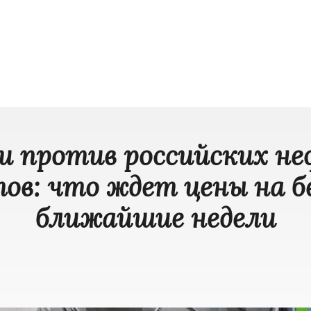
и против российских н
ов: что ждет цены на б
ближайшие недели