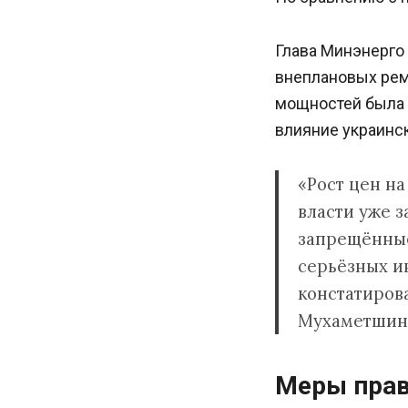
Глава Минэнерго
внеплановых рем
мощностей была 
влияние украинс
«Рост цен на
власти уже 
запрещённые
серьёзных ин
констатиров
Мухаметшин
Меры прав