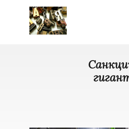
Санкци
гигант