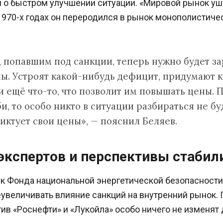
о быстром улучшении ситуации. «Мировой рынок ушё
970-х годах он переродился в рынок монополистичес
 попавшим под санкции, теперь нужно будет за
ны. Устроят какой-нибудь дефицит, придумают 
 ещё что-то, что позволит им повышать цены. П
, то особо никто в ситуации разбираться не бу
иктует свои цены», — пояснил Беляев.
экспертов и перспективы стабил
к Фонда национальной энергетической безопасност
увеличивать влияние санкций на внутренний рынок. 
ив «Роснефти» и «Лукойла» особо ничего не изменят