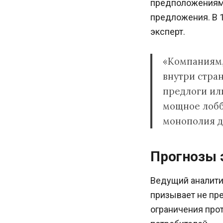
предположениям 
предложения. В 1
эксперт.
«Компаниям,
внутри стра
предлоги или
мощное лобби
монополия д
Прогнозы 
Ведущий аналити
призывает не пре
ограничения прот