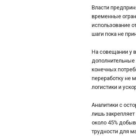
Власти предприн
временные огран
использование о
шаги пока не при
На совещании у 
дополнительные 
конечных потреб
переработку не 
логистики и уск
Аналитики с ост
лишь закрепляет
около 45% добыв
трудности для м