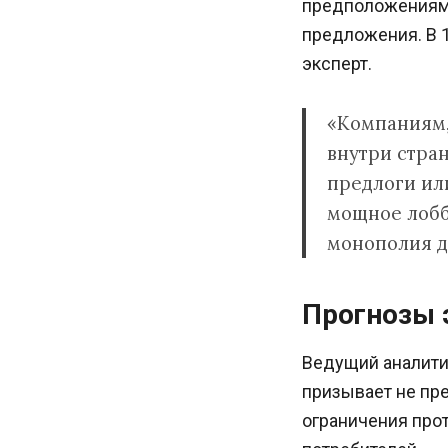
предположениям 
предложения. В 1
эксперт.
«Компаниям,
внутри стра
предлоги или
мощное лобби
монополия д
Прогнозы 
Ведущий аналити
призывает не пре
ограничения прот