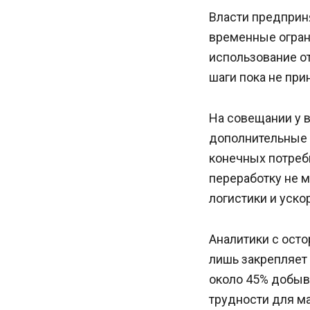
Власти предприн
временные огран
использование о
шаги пока не при
На совещании у 
дополнительные 
конечных потреб
переработку не 
логистики и уск
Аналитики с ост
лишь закрепляет
около 45% добыв
трудности для м