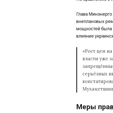
Глава Минэнерго
внеплановых рем
мощностей была 
влияние украинс
«Рост цен на
власти уже 
запрещённые
серьёзных ин
констатиров
Мухаметшин
Меры прав