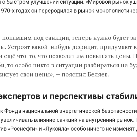
о быстром улучшении ситуации. «Мировой рынок ушё
970-х годах он переродился в рынок монополистичес
 попавшим под санкции, теперь нужно будет за
ны. Устроят какой-нибудь дефицит, придумают 
 ещё что-то, что позволит им повышать цены. П
, то особо никто в ситуации разбираться не бу
иктует свои цены», — пояснил Беляев.
экспертов и перспективы стабил
к Фонда национальной энергетической безопасност
увеличивать влияние санкций на внутренний рынок. 
ив «Роснефти» и «Лукойла» особо ничего не изменят