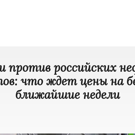
и против российских н
ов: что ждет цены на б
ближайшие недели