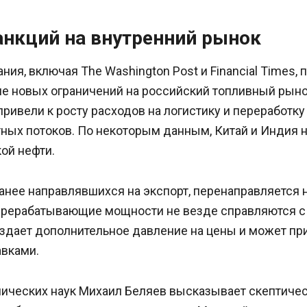
анкций на внутренний рынок
ия, включая The Washington Post и Financial Times,
е новых ограничений на российский топливный рыно
привели к росту расходов на логистику и переработку 
ных потоков. По некоторым данным, Китай и Индия 
ой нефти.
анее направлявшихся на экспорт, перенаправляется 
ерерабатывающие мощности не везде справляются 
оздает дополнительное давление на цены и может пр
авками.
ических наук Михаил Беляев высказывает скептичес