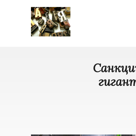
Санкци
гигант