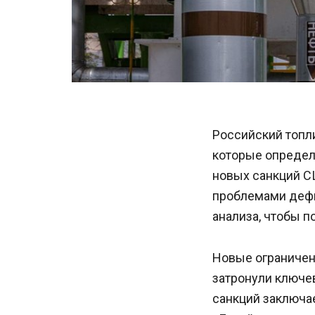
Российский топли
которые определ
новых санкций С
проблемами дефи
анализа, чтобы п
Новые ограничен
затронули ключе
санкций заключае