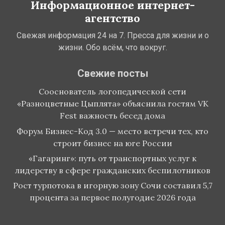
Информационное интернет-
агентство
Свежая информация 24 на 7. Пресса для жизни и о
жизни. Обо всём, что вокруг.
Свежие посты
Сооснователь логопедической сети
«Разноцветные Цыплята» объяснила гостям VK
Fest важность бесед дома
Форум Бизнес-Код 3.0 — место встречи тех, кто
строит бизнес на юге России
«Гагаринг»: путь от транспортных услуг к
лидерству в сфере гражданских беспилотников
Рост турпотока в игорную зону Сочи составил 5,7
процента за первое полугодие 2026 года