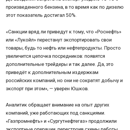
произведенного бензина, в то время как по дизелю
этот показатель достигал 50%.
«Санкции вряд ли приведут к тому, что «Роснефть»
или «Лукойл» перестанут экспортировать свои
товары, будь то нефть или нефтепродукты. Просто
увеличится цепочка посредников: появятся
дополнительные трейдеры и так далее. Да, это
приведёт к дополнительным издержкам
российских компаний, но они не сократят добычу и
экспорт при этом», — уверен Юшков.
Аналитик обращает внимание на опыт других
компаний, уже работающих под санкциями.
«Газпромнефть» и «Сургутнефтегаз» продолжили
экспортные операции, перестроив схемы работы.