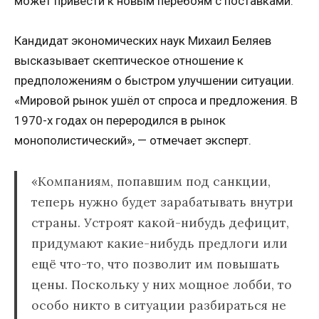
может привести к новым перебоям с поставками.
Кандидат экономических наук Михаил Беляев
высказывает скептическое отношение к
предположениям о быстром улучшении ситуации.
«Мировой рынок ушёл от спроса и предложения. В
1970-х годах он переродился в рынок
монополистический», — отмечает эксперт.
«Компаниям, попавшим под санкции,
теперь нужно будет зарабатывать внутри
страны. Устроят какой-нибудь дефицит,
придумают какие-нибудь предлоги или
ещё что-то, что позволит им повышать
цены. Поскольку у них мощное лобби, то
особо никто в ситуации разбираться не