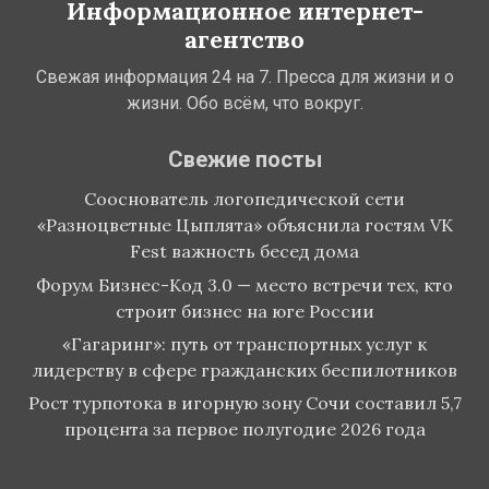
Информационное интернет-
агентство
Свежая информация 24 на 7. Пресса для жизни и о
жизни. Обо всём, что вокруг.
Свежие посты
Сооснователь логопедической сети
«Разноцветные Цыплята» объяснила гостям VK
Fest важность бесед дома
Форум Бизнес-Код 3.0 — место встречи тех, кто
строит бизнес на юге России
«Гагаринг»: путь от транспортных услуг к
лидерству в сфере гражданских беспилотников
Рост турпотока в игорную зону Сочи составил 5,7
процента за первое полугодие 2026 года