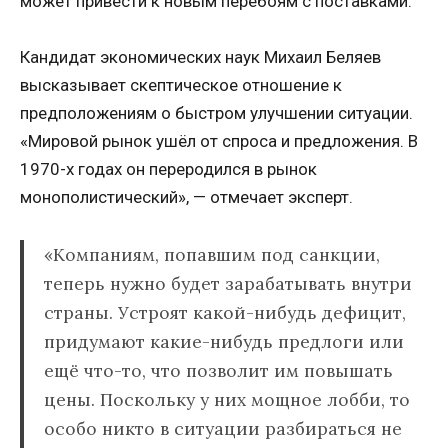
может привести к новым перебоям с поставками.
Кандидат экономических наук Михаил Беляев
высказывает скептическое отношение к
предположениям о быстром улучшении ситуации.
«Мировой рынок ушёл от спроса и предложения. В
1970-х годах он переродился в рынок
монополистический», — отмечает эксперт.
«Компаниям, попавшим под санкции,
теперь нужно будет зарабатывать внутри
страны. Устроят какой-нибудь дефицит,
придумают какие-нибудь предлоги или
ещё что-то, что позволит им повышать
цены. Поскольку у них мощное лобби, то
особо никто в ситуации разбираться не