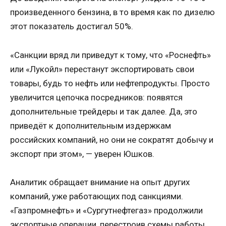
произведенного бензина, в то время как по дизелю
этот показатель достигал 50%.
«Санкции вряд ли приведут к тому, что «Роснефть»
или «Лукойл» перестанут экспортировать свои
товары, будь то нефть или нефтепродукты. Просто
увеличится цепочка посредников: появятся
дополнительные трейдеры и так далее. Да, это
приведёт к дополнительным издержкам
российских компаний, но они не сократят добычу и
экспорт при этом», — уверен Юшков.
Аналитик обращает внимание на опыт других
компаний, уже работающих под санкциями.
«Газпромнефть» и «Сургутнефтегаз» продолжили
экспортные операции, перестроив схемы работы.