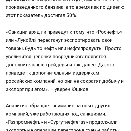
произведенного бензина, в то время как по дизелю
этот показатель достигал 50%.
«Санкции вряд ли приведут к тому, что «Роснефть»
или «Лукойл» перестанут экспортировать свои
товары, будь то нефть или нефтепродукты. Просто
увеличится цепочка посредников: появятся
дополнительные трейдеры и так далее. Да, это
приведёт к дополнительным издержкам
российских компаний, но они не сократят добычу и
экспорт при этом», — уверен Юшков.
Аналитик обращает внимание на опыт других
компаний, уже работающих под санкциями.
«Газпромнефть» и «Сургутнефтегаз» продолжили
экспортные операции, перестроив схемы работы.