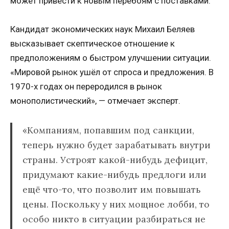
может привести к новым перебоям с поставками.
Кандидат экономических наук Михаил Беляев
высказывает скептическое отношение к
предположениям о быстром улучшении ситуации.
«Мировой рынок ушёл от спроса и предложения. В
1970-х годах он переродился в рынок
монополистический», — отмечает эксперт.
«Компаниям, попавшим под санкции,
теперь нужно будет зарабатывать внутри
страны. Устроят какой-нибудь дефицит,
придумают какие-нибудь предлоги или
ещё что-то, что позволит им повышать
цены. Поскольку у них мощное лобби, то
особо никто в ситуации разбираться не