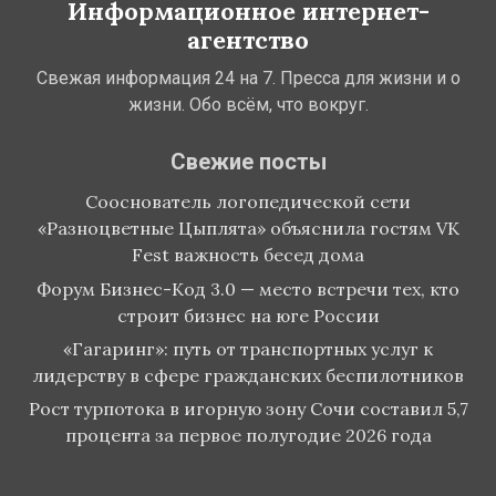
Информационное интернет-
агентство
Свежая информация 24 на 7. Пресса для жизни и о
жизни. Обо всём, что вокруг.
Свежие посты
Сооснователь логопедической сети
«Разноцветные Цыплята» объяснила гостям VK
Fest важность бесед дома
Форум Бизнес-Код 3.0 — место встречи тех, кто
строит бизнес на юге России
«Гагаринг»: путь от транспортных услуг к
лидерству в сфере гражданских беспилотников
Рост турпотока в игорную зону Сочи составил 5,7
процента за первое полугодие 2026 года