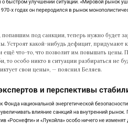
о быстром улучшении ситуации. «Мировой рынок ушё
970-х годах он переродился в рынок монополистичес
 попавшим под санкции, теперь нужно будет за
ны. Устроят какой-нибудь дефицит, придумают 
 ещё что-то, что позволит им повышать цены. П
, то особо никто в ситуации разбираться не бу
иктует свои цены», — пояснил Беляев.
экспертов и перспективы стабил
к Фонда национальной энергетической безопасност
увеличивать влияние санкций на внутренний рынок. 
ив «Роснефти» и «Лукойла» особо ничего не изменят