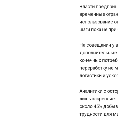
Власти предприн
временные огран
использование о
шаги пока не при
На совещании у 
дополнительные 
конечных потреб
переработку не 
логистики и уск
Аналитики с ост
лишь закрепляет
около 45% добыв
трудности для м