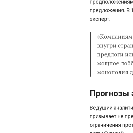
предположениям 
предложения. В 1
эксперт.
«Компаниям,
внутри стра
предлоги или
мощное лобби
монополия д
Прогнозы 
Ведущий аналити
призывает не пре
ограничения прот