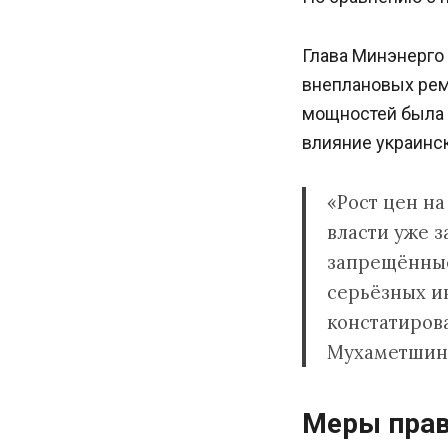
Глава Минэнерго
внеплановых рем
мощностей была 
влияние украинс
«Рост цен на
власти уже 
запрещённые
серьёзных ин
констатиров
Мухаметшин
Меры прав