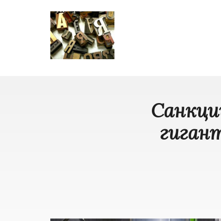
Санкци
гигант