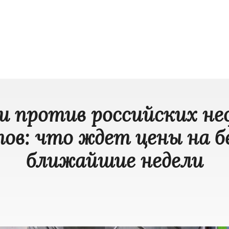
и против российских н
ов: что ждет цены на б
ближайшие недели