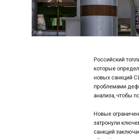
Российский топли
которые определ
новых санкций С
проблемами дефи
анализа, чтобы п
Новые ограничен
затронули ключе
санкций заключае