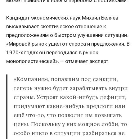
может привести к новым перебоям с поставками.
Кандидат экономических наук Михаил Беляев
высказывает скептическое отношение к
предположениям о быстром улучшении ситуации.
«Мировой рынок ушёл от спроса и предложения. В
1970-х годах он переродился в рынок
монополистический», — отмечает эксперт.
«Компаниям, попавшим под санкции,
теперь нужно будет зарабатывать внутри
страны. Устроят какой-нибудь дефицит,
придумают какие-нибудь предлоги или
ещё что-то, что позволит им повышать
цены. Поскольку у них мощное лобби, то
особо никто в ситуации разбираться не