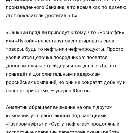
произведенного бензина, в то время как по дизелю
этот показатель достигал 50%.
«Санкции вряд ли приведут к тому, что «Роснефть»
или «Лукойл» перестанут экспортировать свои
товары, будь то нефть или нефтепродукты. Просто
увеличится цепочка посредников: появятся
дополнительные трейдеры и так далее. Да, это
приведёт к дополнительным издержкам
российских компаний, но они не сократят добычу и
экспорт при этом», — уверен Юшков.
Аналитик обращает внимание на опыт других
компаний, уже работающих под санкциями.
«Газпромнефть» и «Сургутнефтегаз» продолжили
экспортные операции, перестроив схемы работы.