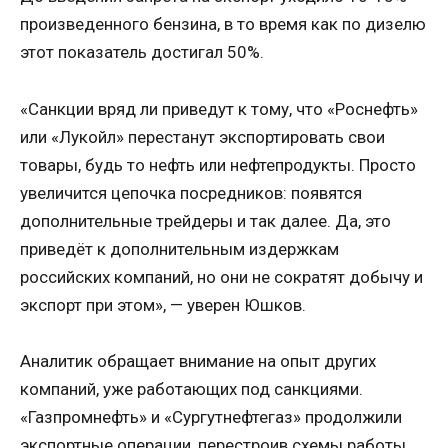
произведенного бензина, в то время как по дизелю
этот показатель достигал 50%.
«Санкции вряд ли приведут к тому, что «Роснефть»
или «Лукойл» перестанут экспортировать свои
товары, будь то нефть или нефтепродукты. Просто
увеличится цепочка посредников: появятся
дополнительные трейдеры и так далее. Да, это
приведёт к дополнительным издержкам
российских компаний, но они не сократят добычу и
экспорт при этом», — уверен Юшков.
Аналитик обращает внимание на опыт других
компаний, уже работающих под санкциями.
«Газпромнефть» и «Сургутнефтегаз» продолжили
экспортные операции, перестроив схемы работы.