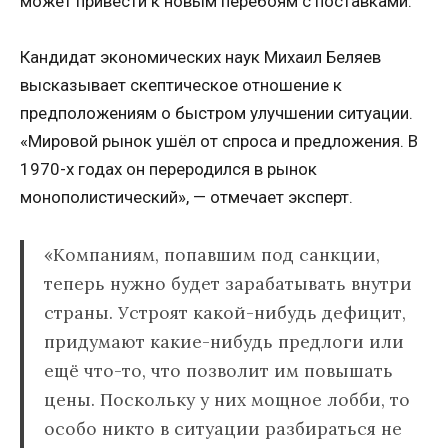
может привести к новым перебоям с поставками.
Кандидат экономических наук Михаил Беляев
высказывает скептическое отношение к
предположениям о быстром улучшении ситуации.
«Мировой рынок ушёл от спроса и предложения. В
1970-х годах он переродился в рынок
монополистический», — отмечает эксперт.
«Компаниям, попавшим под санкции,
теперь нужно будет зарабатывать внутри
страны. Устроят какой-нибудь дефицит,
придумают какие-нибудь предлоги или
ещё что-то, что позволит им повышать
цены. Поскольку у них мощное лобби, то
особо никто в ситуации разбираться не