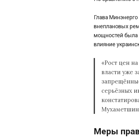
Глава Минэнерго
внеплановых рем
мощностей была 
влияние украинс
«Рост цен на
власти уже 
запрещённые
серьёзных ин
констатиров
Мухаметшин
Меры прав