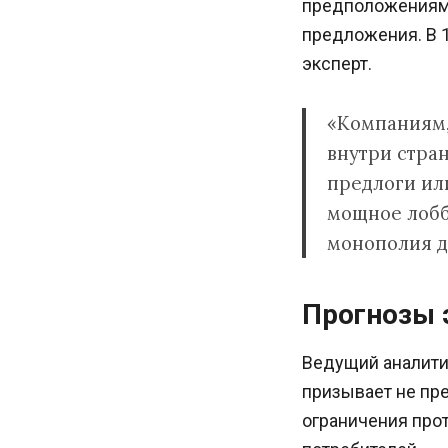
предположениям 
предложения. В 1
эксперт.
«Компаниям,
внутри стра
предлоги или
мощное лобби
монополия д
Прогнозы 
Ведущий аналити
призывает не пре
ограничения прот