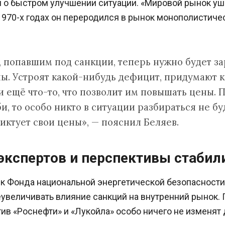
о быстром улучшении ситуации. «Мировой рынок ушё
970-х годах он переродился в рынок монополистичес
 попавшим под санкции, теперь нужно будет за
ны. Устроят какой-нибудь дефицит, придумают 
 ещё что-то, что позволит им повышать цены. П
, то особо никто в ситуации разбираться не бу
иктует свои цены», — пояснил Беляев.
экспертов и перспективы стабил
к Фонда национальной энергетической безопасност
увеличивать влияние санкций на внутренний рынок. 
ив «Роснефти» и «Лукойла» особо ничего не изменят