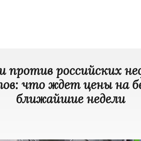
и против российских н
ов: что ждет цены на б
ближайшие недели