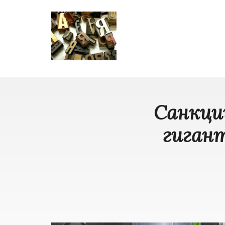
Санкци
гигант