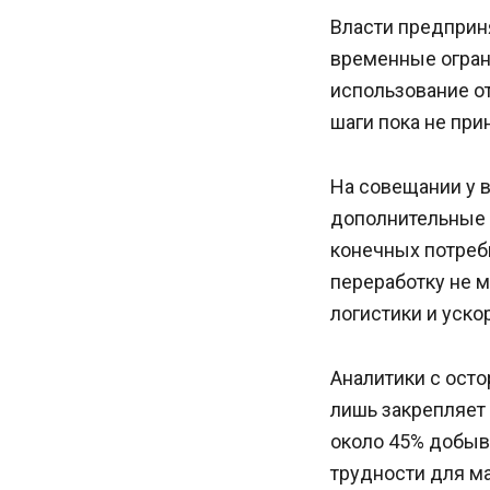
Власти предприн
временные огран
использование о
шаги пока не при
На совещании у 
дополнительные 
конечных потреб
переработку не 
логистики и уск
Аналитики с ост
лишь закрепляет
около 45% добыв
трудности для м