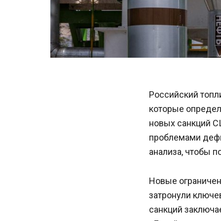
Российский топли
которые определ
новых санкций С
проблемами дефи
анализа, чтобы п
Новые ограничен
затронули ключе
санкций заключае