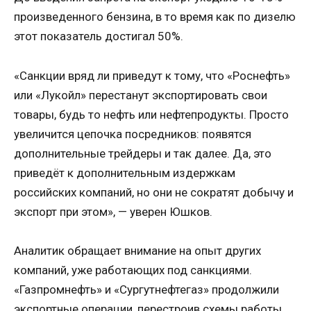
произведенного бензина, в то время как по дизелю
этот показатель достигал 50%.
«Санкции вряд ли приведут к тому, что «Роснефть»
или «Лукойл» перестанут экспортировать свои
товары, будь то нефть или нефтепродукты. Просто
увеличится цепочка посредников: появятся
дополнительные трейдеры и так далее. Да, это
приведёт к дополнительным издержкам
российских компаний, но они не сократят добычу и
экспорт при этом», — уверен Юшков.
Аналитик обращает внимание на опыт других
компаний, уже работающих под санкциями.
«Газпромнефть» и «Сургутнефтегаз» продолжили
экспортные операции, перестроив схемы работы.