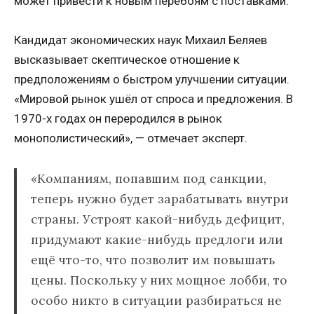
может привести к новым перебоям с поставками.
Кандидат экономических наук Михаил Беляев
высказывает скептическое отношение к
предположениям о быстром улучшении ситуации.
«Мировой рынок ушёл от спроса и предложения. В
1970-х годах он переродился в рынок
монополистический», — отмечает эксперт.
«Компаниям, попавшим под санкции,
теперь нужно будет зарабатывать внутри
страны. Устроят какой-нибудь дефицит,
придумают какие-нибудь предлоги или
ещё что-то, что позволит им повышать
цены. Поскольку у них мощное лобби, то
особо никто в ситуации разбираться не