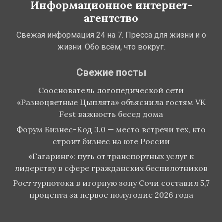
Информационное интернет-
агентство
Свежая информация 24 на 7. Пресса для жизни и о
жизни. Обо всём, что вокруг.
Свежие посты
Сооснователь логопедической сети
«Разноцветные Цыплята» объяснила гостям VK
Fest важность бесед дома
Форум Бизнес-Код 3.0 — место встречи тех, кто
строит бизнес на юге России
«Гагаринг»: путь от транспортных услуг к
лидерству в сфере гражданских беспилотников
Рост турпотока в игорную зону Сочи составил 5,7
процента за первое полугодие 2026 года