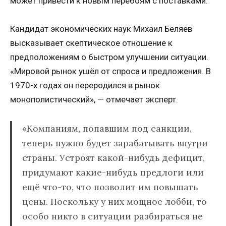
может привести к новым перебоям с поставками.
Кандидат экономических наук Михаил Беляев
высказывает скептическое отношение к
предположениям о быстром улучшении ситуации.
«Мировой рынок ушёл от спроса и предложения. В
1970-х годах он переродился в рынок
монополистический», — отмечает эксперт.
«Компаниям, попавшим под санкции,
теперь нужно будет зарабатывать внутри
страны. Устроят какой-нибудь дефицит,
придумают какие-нибудь предлоги или
ещё что-то, что позволит им повышать
цены. Поскольку у них мощное лобби, то
особо никто в ситуации разбираться не