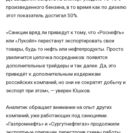
произведенного бензина, в то время как по дизелю
этот показатель достигал 50%.
«Санкции вряд ли приведут к тому, что «Роснефть»
или «Лукойл» перестанут экспортировать свои
товары, будь то нефть или нефтепродукты. Просто
увеличится цепочка посредников: появятся
дополнительные трейдеры и так далее. Да, это
приведёт к дополнительным издержкам
российских компаний, но они не сократят добычу и
экспорт при этом», — уверен Юшков.
Аналитик обращает внимание на опыт других
компаний, уже работающих под санкциями.
«Газпромнефть» и «Сургутнефтегаз» продолжили
экспортные операции, перестроив схемы работы.