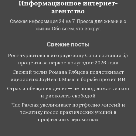
Информационное интернет-
агентство
Свежая информация 24 на 7. Пресса для жизни и о
жизни. Обо всём, что вокруг.
Свежие посты
Рост турпотока в игорную зону Сочи составил 5,7
процента за первое полугодие 2026 года
Свежий релиз Романа Рябцева подчеркивает
идеологию JoyHeart Music в борьбе против ИИ
Страх и обещания денег — не повод ломать закон
и рисковать свободой
Час Рамзая увеличивает портфолио миссий и
тематику после практических учений в
профильных ведомствах