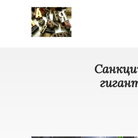
Санкци
гигант