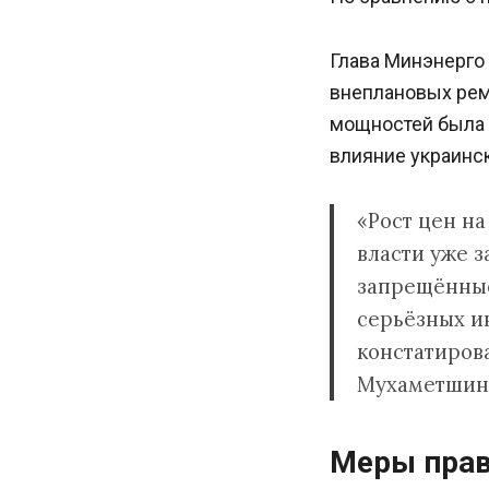
Глава Минэнерго
внеплановых рем
мощностей была 
влияние украинс
«Рост цен на
власти уже 
запрещённые
серьёзных ин
констатиров
Мухаметшин
Меры прав