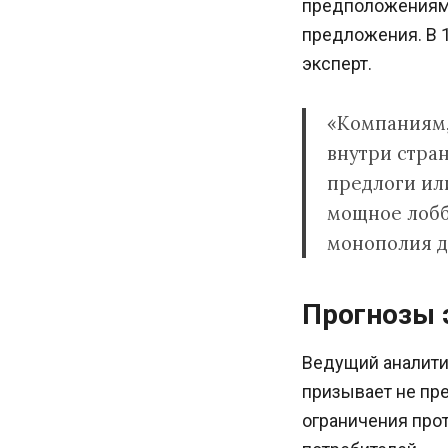
предположениям 
предложения. В 1
эксперт.
«Компаниям,
внутри стра
предлоги или
мощное лобби
монополия д
Прогнозы 
Ведущий аналити
призывает не пре
ограничения прот