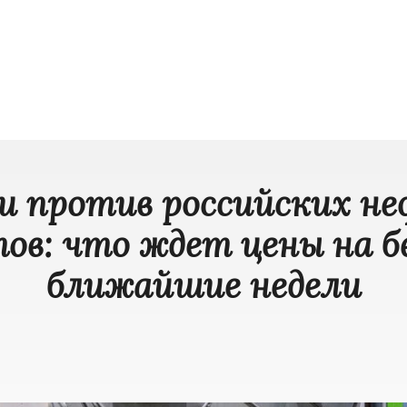
и против российских н
ов: что ждет цены на б
ближайшие недели