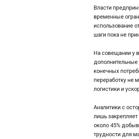
Власти предприн
временные огран
использование о
шаги пока не при
На совещании у 
дополнительные 
конечных потреб
переработку не 
логистики и уск
Аналитики с ост
лишь закрепляет
около 45% добыв
трудности для м