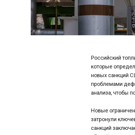
Российский топли
которые определ
новых санкций С
проблемами дефи
анализа, чтобы п
Новые ограничен
затронули ключе
санкций заключае