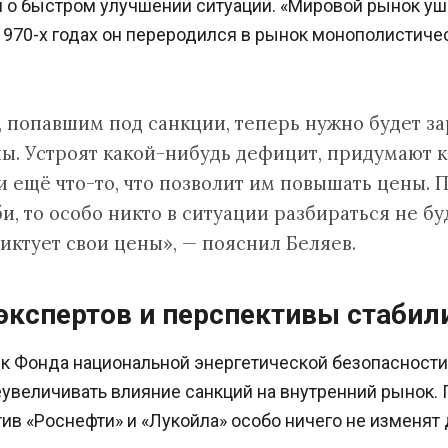
о быстром улучшении ситуации. «Мировой рынок ушё
970-х годах он переродился в рынок монополистичес
 попавшим под санкции, теперь нужно будет за
ны. Устроят какой-нибудь дефицит, придумают 
 ещё что-то, что позволит им повышать цены. П
, то особо никто в ситуации разбираться не бу
иктует свои цены», — пояснил Беляев.
экспертов и перспективы стабил
к Фонда национальной энергетической безопасност
увеличивать влияние санкций на внутренний рынок. 
ив «Роснефти» и «Лукойла» особо ничего не изменят