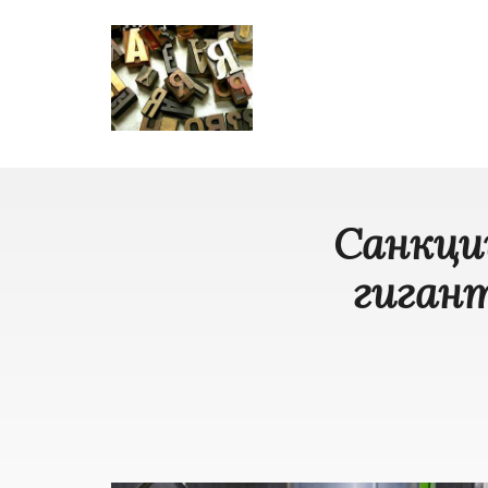
Санкци
гигант