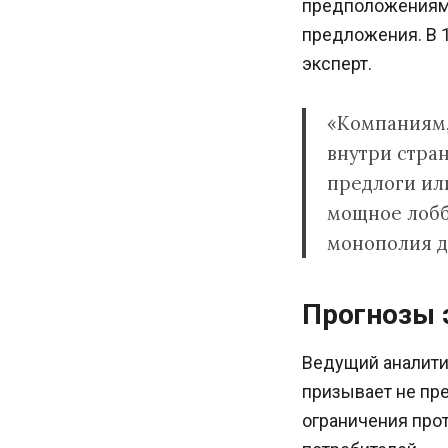
предположениям 
предложения. В 1
эксперт.
«Компаниям,
внутри стра
предлоги или
мощное лобби
монополия д
Прогнозы 
Ведущий аналити
призывает не пре
ограничения прот