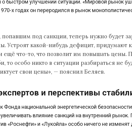
о быстром улучшении ситуации. «Мировой рынок ушё
970-х годах он переродился в рынок монополистичес
 попавшим под санкции, теперь нужно будет за
ны. Устроят какой-нибудь дефицит, придумают 
 ещё что-то, что позволит им повышать цены. П
, то особо никто в ситуации разбираться не бу
иктует свои цены», — пояснил Беляев.
экспертов и перспективы стабил
к Фонда национальной энергетической безопасност
увеличивать влияние санкций на внутренний рынок. 
ив «Роснефти» и «Лукойла» особо ничего не изменят