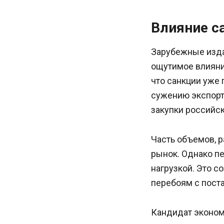
Влияние с
Зарубежные издан
ощутимое влияни
что санкции уже 
сужению экспорт
закупки российск
Часть объемов, р
рынок. Однако п
нагрузкой. Это с
перебоям с пост
Кандидат эконом