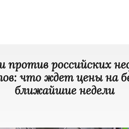
и против российских н
ов: что ждет цены на б
ближайшие недели