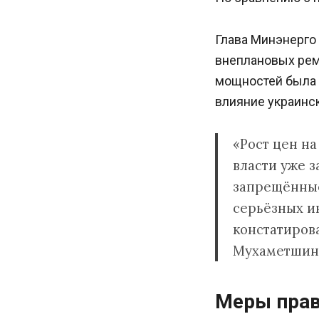
Глава Минэнерго
внеплановых рем
мощностей была 
влияние украинс
«Рост цен на
власти уже 
запрещённые
серьёзных ин
констатиров
Мухаметшин
Меры прав