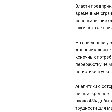
Власти предприн
временные огран
использование о
шаги пока не при
На совещании у 
дополнительные 
конечных потреб
переработку не 
логистики и уск
Аналитики с ост
лишь закрепляет
около 45% добыв
трудности для м