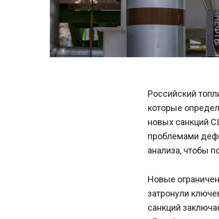
Российский топли
которые определ
новых санкций С
проблемами дефи
анализа, чтобы п
Новые ограничен
затронули ключе
санкций заключае