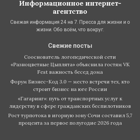
Информационное интернет-
агентство
Свежая информация 24 на 7. Пресса для жизни и о
жизни. Обо всём, что вокруг.
Свежие посты
Сооснователь логопедической сети
«Разноцветные Цыплята» объяснила гостям VK
Fest важность бесед дома
Форум Бизнес-Код 3.0 — место встречи тех, кто
строит бизнес на юге России
«Гагаринг»: путь от транспортных услуг к
лидерству в сфере гражданских беспилотников
Рост турпотока в игорную зону Сочи составил 5,7
процента за первое полугодие 2026 года