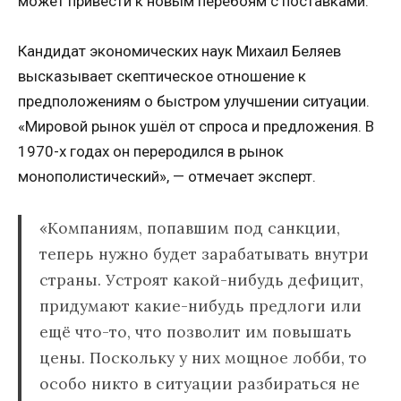
может привести к новым перебоям с поставками.
Кандидат экономических наук Михаил Беляев
высказывает скептическое отношение к
предположениям о быстром улучшении ситуации.
«Мировой рынок ушёл от спроса и предложения. В
1970-х годах он переродился в рынок
монополистический», — отмечает эксперт.
«Компаниям, попавшим под санкции,
теперь нужно будет зарабатывать внутри
страны. Устроят какой-нибудь дефицит,
придумают какие-нибудь предлоги или
ещё что-то, что позволит им повышать
цены. Поскольку у них мощное лобби, то
особо никто в ситуации разбираться не