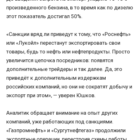
произведенного бензина, в то время как по дизелю
этот показатель достигал 50%.
«Санкции вряд ли приведут к тому, что «Роснефть»
или «Лукойл» перестанут экспортировать свои
товары, будь то нефть или нефтепродукты. Просто
увеличится цепочка посредников: появятся
дополнительные трейдеры и так далее. Да, это
приведёт к дополнительным издержкам
российских компаний, но они не сократят добычу и
экспорт при этом», — уверен Юшков.
Аналитик обращает внимание на опыт других
компаний, уже работающих под санкциями.
«Газпромнефть» и «Сургутнефтегаз» продолжили
экспортные операции, перестроив схемы работы.