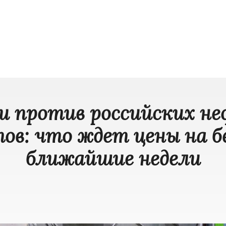
и против российских н
ов: что ждет цены на б
ближайшие недели