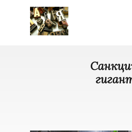
Санкци
гигант