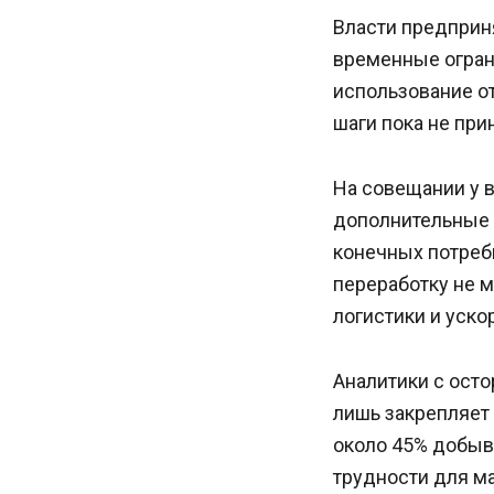
Власти предприн
временные огран
использование о
шаги пока не при
На совещании у 
дополнительные 
конечных потреб
переработку не 
логистики и уск
Аналитики с ост
лишь закрепляет
около 45% добыв
трудности для м