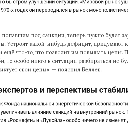
о быстром улучшении ситуации. «Мировой рынок ушё
970-х годах он переродился в рынок монополистичес
 попавшим под санкции, теперь нужно будет за
ны. Устроят какой-нибудь дефицит, придумают 
 ещё что-то, что позволит им повышать цены. П
, то особо никто в ситуации разбираться не бу
иктует свои цены», — пояснил Беляев.
экспертов и перспективы стабил
к Фонда национальной энергетической безопасност
увеличивать влияние санкций на внутренний рынок. 
ив «Роснефти» и «Лукойла» особо ничего не изменят