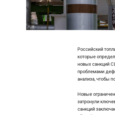
Российский топли
которые определ
новых санкций С
проблемами дефи
анализа, чтобы п
Новые ограничен
затронули ключе
санкций заключае