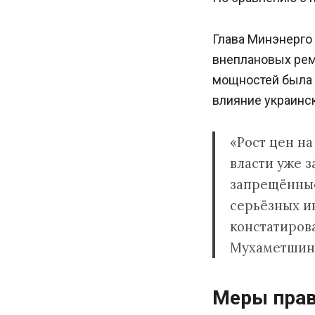
Глава Минэнерго
внеплановых рем
мощностей была 
влияние украинс
«Рост цен на
власти уже 
запрещённые
серьёзных ин
констатиров
Мухаметшин
Меры прав