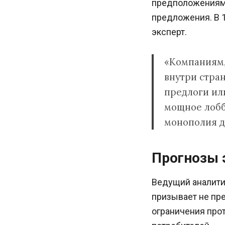
предположениям 
предложения. В 1
эксперт.
«Компаниям,
внутри стра
предлоги или
мощное лобби
монополия д
Прогнозы 
Ведущий аналити
призывает не пре
ограничения прот