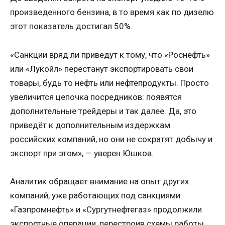
произведенного бензина, в то время как по дизелю
этот показатель достигал 50%.
«Санкции вряд ли приведут к тому, что «Роснефть»
или «Лукойл» перестанут экспортировать свои
товары, будь то нефть или нефтепродукты. Просто
увеличится цепочка посредников: появятся
дополнительные трейдеры и так далее. Да, это
приведёт к дополнительным издержкам
российских компаний, но они не сократят добычу и
экспорт при этом», — уверен Юшков.
Аналитик обращает внимание на опыт других
компаний, уже работающих под санкциями.
«Газпромнефть» и «Сургутнефтегаз» продолжили
экспортные операции, перестроив схемы работы.