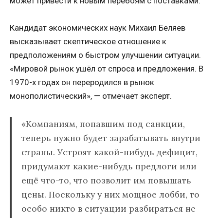
может привести к новым перебоям с поставками.
Кандидат экономических наук Михаил Беляев
высказывает скептическое отношение к
предположениям о быстром улучшении ситуации.
«Мировой рынок ушёл от спроса и предложения. В
1970-х годах он переродился в рынок
монополистический», — отмечает эксперт.
«Компаниям, попавшим под санкции,
теперь нужно будет зарабатывать внутри
страны. Устроят какой-нибудь дефицит,
придумают какие-нибудь предлоги или
ещё что-то, что позволит им повышать
цены. Поскольку у них мощное лобби, то
особо никто в ситуации разбираться не