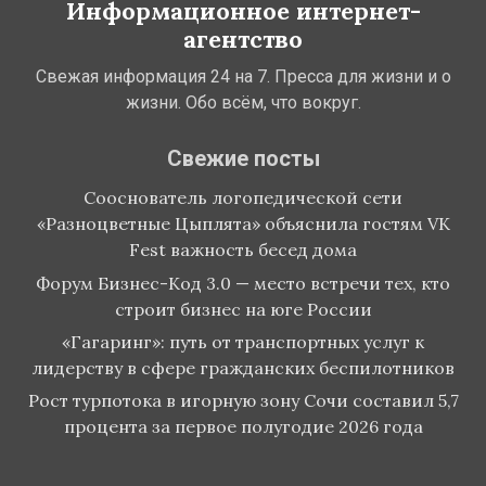
Информационное интернет-
агентство
Свежая информация 24 на 7. Пресса для жизни и о
жизни. Обо всём, что вокруг.
Свежие посты
Сооснователь логопедической сети
«Разноцветные Цыплята» объяснила гостям VK
Fest важность бесед дома
Форум Бизнес-Код 3.0 — место встречи тех, кто
строит бизнес на юге России
«Гагаринг»: путь от транспортных услуг к
лидерству в сфере гражданских беспилотников
Рост турпотока в игорную зону Сочи составил 5,7
процента за первое полугодие 2026 года