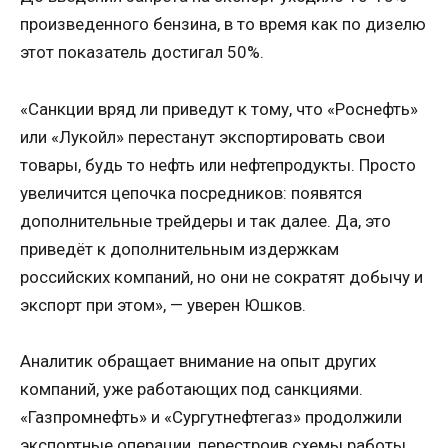
произведенного бензина, в то время как по дизелю
этот показатель достигал 50%.
«Санкции вряд ли приведут к тому, что «Роснефть»
или «Лукойл» перестанут экспортировать свои
товары, будь то нефть или нефтепродукты. Просто
увеличится цепочка посредников: появятся
дополнительные трейдеры и так далее. Да, это
приведёт к дополнительным издержкам
российских компаний, но они не сократят добычу и
экспорт при этом», — уверен Юшков.
Аналитик обращает внимание на опыт других
компаний, уже работающих под санкциями.
«Газпромнефть» и «Сургутнефтегаз» продолжили
экспортные операции, перестроив схемы работы.