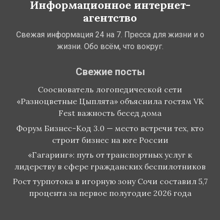
Информационное интернет-
агентство
Свежая информация 24 на 7. Пресса для жизни и о
жизни. Обо всём, что вокруг.
Свежие посты
Сооснователь логопедической сети
«Разноцветные Цыплята» объяснила гостям VK
Fest важность бесед дома
Форум Бизнес-Код 3.0 — место встречи тех, кто
строит бизнес на юге России
«Гагаринг»: путь от транспортных услуг к
лидерству в сфере гражданских беспилотников
Рост турпотока в игорную зону Сочи составил 5,7
процента за первое полугодие 2026 года