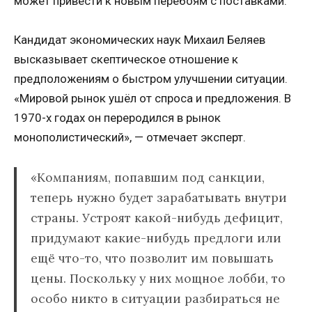
может привести к новым перебоям с поставками.
Кандидат экономических наук Михаил Беляев
высказывает скептическое отношение к
предположениям о быстром улучшении ситуации.
«Мировой рынок ушёл от спроса и предложения. В
1970-х годах он переродился в рынок
монополистический», — отмечает эксперт.
«Компаниям, попавшим под санкции,
теперь нужно будет зарабатывать внутри
страны. Устроят какой-нибудь дефицит,
придумают какие-нибудь предлоги или
ещё что-то, что позволит им повышать
цены. Поскольку у них мощное лобби, то
особо никто в ситуации разбираться не