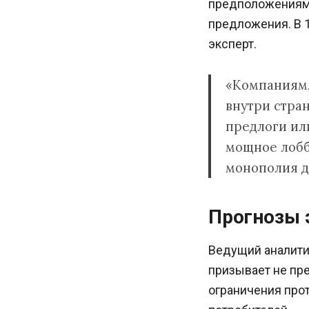
предположениям 
предложения. В 1
эксперт.
«Компаниям,
внутри стра
предлоги или
мощное лобби
монополия д
Прогнозы 
Ведущий аналити
призывает не пре
ограничения прот