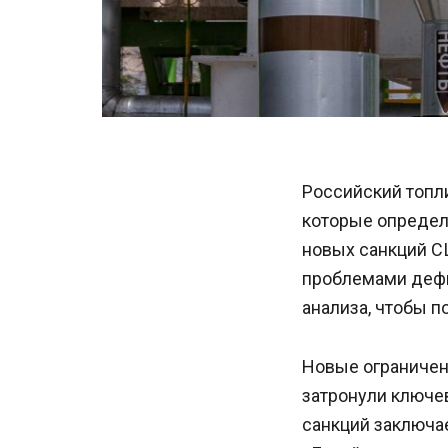
Российский топли
которые определ
новых санкций С
проблемами дефи
анализа, чтобы п
Новые ограничен
затронули ключе
санкций заключае