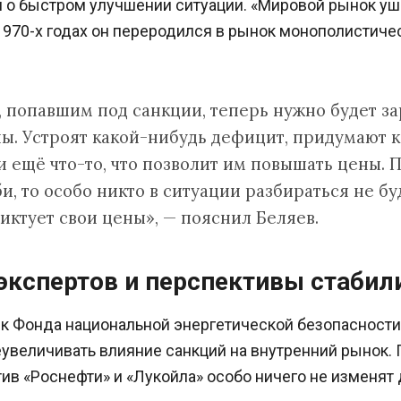
о быстром улучшении ситуации. «Мировой рынок ушё
970-х годах он переродился в рынок монополистичес
 попавшим под санкции, теперь нужно будет за
ны. Устроят какой-нибудь дефицит, придумают 
 ещё что-то, что позволит им повышать цены. П
, то особо никто в ситуации разбираться не бу
иктует свои цены», — пояснил Беляев.
экспертов и перспективы стабил
к Фонда национальной энергетической безопасност
увеличивать влияние санкций на внутренний рынок. 
ив «Роснефти» и «Лукойла» особо ничего не изменят