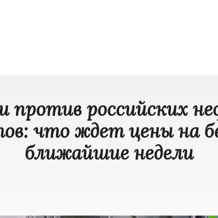
и против российских н
ов: что ждет цены на б
ближайшие недели