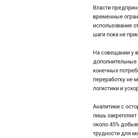
Власти предприн
временные огран
использование о
шаги пока не при
На совещании у 
дополнительные 
конечных потреб
переработку не 
логистики и уск
Аналитики с ост
лишь закрепляет
около 45% добыв
трудности для м