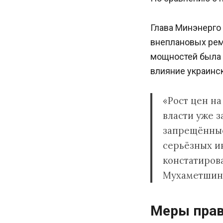
Глава Минэнерго
внеплановых рем
мощностей была 
влияние украинс
«Рост цен на
власти уже 
запрещённые
серьёзных ин
констатиров
Мухаметшин
Меры прав