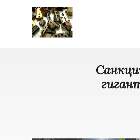
Санкци
гигант