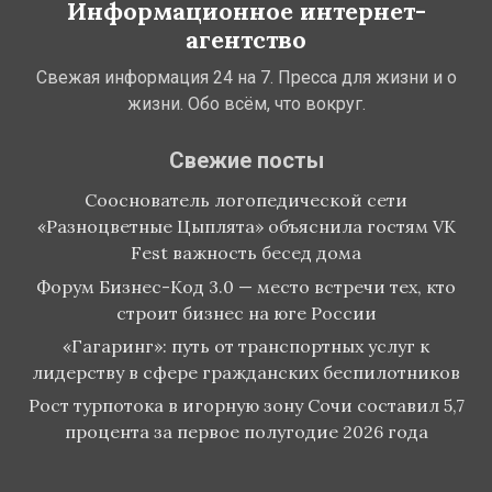
Информационное интернет-
агентство
Свежая информация 24 на 7. Пресса для жизни и о
жизни. Обо всём, что вокруг.
Свежие посты
Сооснователь логопедической сети
«Разноцветные Цыплята» объяснила гостям VK
Fest важность бесед дома
Форум Бизнес-Код 3.0 — место встречи тех, кто
строит бизнес на юге России
«Гагаринг»: путь от транспортных услуг к
лидерству в сфере гражданских беспилотников
Рост турпотока в игорную зону Сочи составил 5,7
процента за первое полугодие 2026 года