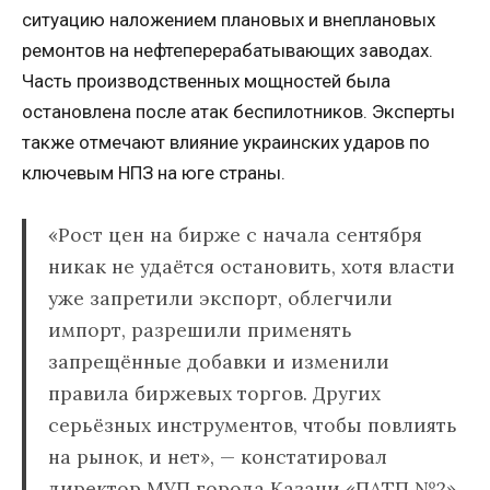
ситуацию наложением плановых и внеплановых
ремонтов на нефтеперерабатывающих заводах.
Часть производственных мощностей была
остановлена после атак беспилотников. Эксперты
также отмечают влияние украинских ударов по
ключевым НПЗ на юге страны.
«Рост цен на бирже с начала сентября
никак не удаётся остановить, хотя власти
уже запретили экспорт, облегчили
импорт, разрешили применять
запрещённые добавки и изменили
правила биржевых торгов. Других
серьёзных инструментов, чтобы повлиять
на рынок, и нет», — констатировал
директор МУП города Казани «ПАТП №2»