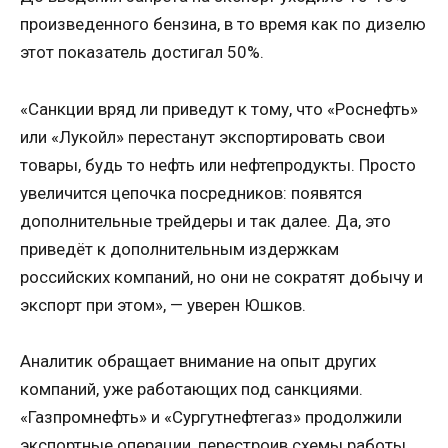
произведенного бензина, в то время как по дизелю
этот показатель достигал 50%.
«Санкции вряд ли приведут к тому, что «Роснефть»
или «Лукойл» перестанут экспортировать свои
товары, будь то нефть или нефтепродукты. Просто
увеличится цепочка посредников: появятся
дополнительные трейдеры и так далее. Да, это
приведёт к дополнительным издержкам
российских компаний, но они не сократят добычу и
экспорт при этом», — уверен Юшков.
Аналитик обращает внимание на опыт других
компаний, уже работающих под санкциями.
«Газпромнефть» и «Сургутнефтегаз» продолжили
экспортные операции, перестроив схемы работы.