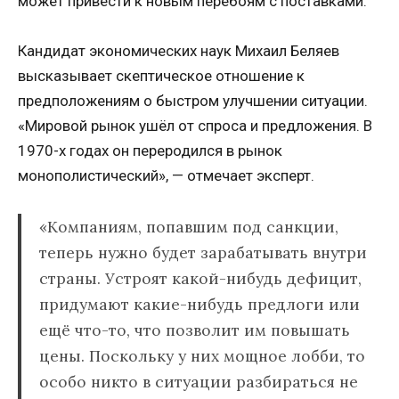
может привести к новым перебоям с поставками.
Кандидат экономических наук Михаил Беляев
высказывает скептическое отношение к
предположениям о быстром улучшении ситуации.
«Мировой рынок ушёл от спроса и предложения. В
1970-х годах он переродился в рынок
монополистический», — отмечает эксперт.
«Компаниям, попавшим под санкции,
теперь нужно будет зарабатывать внутри
страны. Устроят какой-нибудь дефицит,
придумают какие-нибудь предлоги или
ещё что-то, что позволит им повышать
цены. Поскольку у них мощное лобби, то
особо никто в ситуации разбираться не