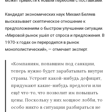
может привести к новым перебоям с поставками.
Кандидат экономических наук Михаил Беляев
высказывает скептическое отношение к
предположениям о быстром улучшении ситуации.
«Мировой рынок ушёл от спроса и предложения. В
1970-х годах он переродился в рынок
монополистический», — отмечает эксперт.
«Компаниям, попавшим под санкции,
теперь нужно будет зарабатывать внутри
страны. Устроят какой-нибудь дефицит,
придумают какие-нибудь предлоги или
ещё что-то, что позволит им повышать
цены. Поскольку у них мощное лобби, то
особо никто в ситуации разбираться не