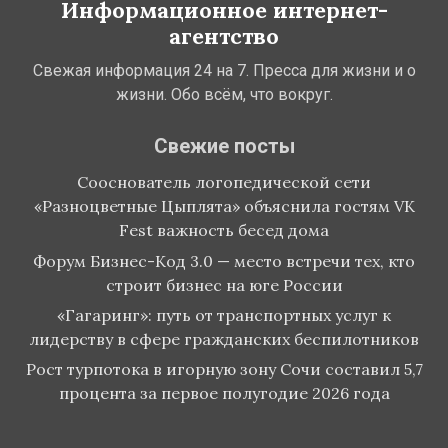
Информационное интернет-
агентство
Свежая информация 24 на 7. Пресса для жизни и о
жизни. Обо всём, что вокруг.
Свежие посты
Сооснователь логопедической сети
«Разноцветные Цыплята» объяснила гостям VK
Fest важность бесед дома
Форум Бизнес-Код 3.0 — место встречи тех, кто
строит бизнес на юге России
«Гагаринг»: путь от транспортных услуг к
лидерству в сфере гражданских беспилотников
Рост турпотока в игорную зону Сочи составил 5,7
процента за первое полугодие 2026 года