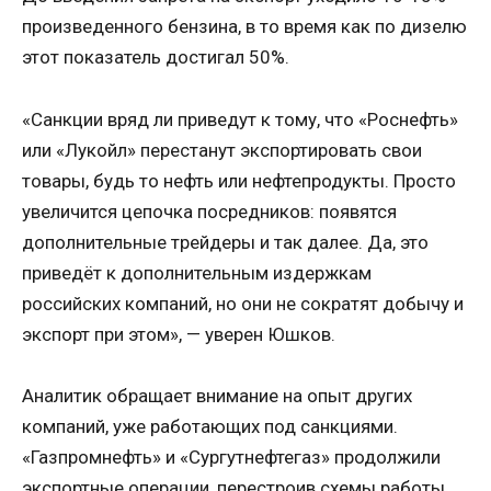
произведенного бензина, в то время как по дизелю
этот показатель достигал 50%.
«Санкции вряд ли приведут к тому, что «Роснефть»
или «Лукойл» перестанут экспортировать свои
товары, будь то нефть или нефтепродукты. Просто
увеличится цепочка посредников: появятся
дополнительные трейдеры и так далее. Да, это
приведёт к дополнительным издержкам
российских компаний, но они не сократят добычу и
экспорт при этом», — уверен Юшков.
Аналитик обращает внимание на опыт других
компаний, уже работающих под санкциями.
«Газпромнефть» и «Сургутнефтегаз» продолжили
экспортные операции, перестроив схемы работы.