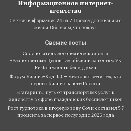
Информационное интернет-
агентство
Свежая информация 24 на 7. Пресса для жизни и о
жизни. Обо всём, что вокруг.
Свежие посты
Сооснователь логопедической сети
«Разноцветные Цыплята» объяснила гостям VK
Fest важность бесед дома
Форум Бизнес-Код 3.0 — место встречи тех, кто
строит бизнес на юге России
«Гагаринг»: путь от транспортных услуг к
лидерству в сфере гражданских беспилотников
Рост турпотока в игорную зону Сочи составил 5,7
процента за первое полугодие 2026 года