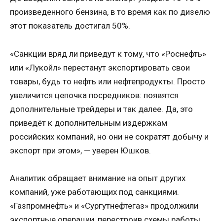
произведенного бензина, в то время как по дизелю
этот показатель достигал 50%.
«Санкции вряд ли приведут к тому, что «Роснефть»
или «Лукойл» перестанут экспортировать свои
товары, будь то нефть или нефтепродукты. Просто
увеличится цепочка посредников: появятся
дополнительные трейдеры и так далее. Да, это
приведёт к дополнительным издержкам
российских компаний, но они не сократят добычу и
экспорт при этом», — уверен Юшков.
Аналитик обращает внимание на опыт других
компаний, уже работающих под санкциями.
«Газпромнефть» и «Сургутнефтегаз» продолжили
экспортные операции, перестроив схемы работы.