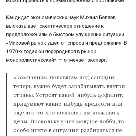
может привести к новым перебоям с поставками.
Кандидат экономических наук Михаил Беляев
высказывает скептическое отношение к
предположениям о быстром улучшении ситуации.
«Мировой рынок ушёл от спроса и предложения. В
1970-х годах он переродился в рынок
монополистический», — отмечает эксперт.
«Компаниям, попавшим под санкции,
теперь нужно будет зарабатывать внутри
страны. Устроят какой-нибудь дефицит,
придумают какие-нибудь предлоги или
ещё что-то, что позволит им повышать
цены. Поскольку у них мощное лобби, то
особо никто в ситуации разбираться не