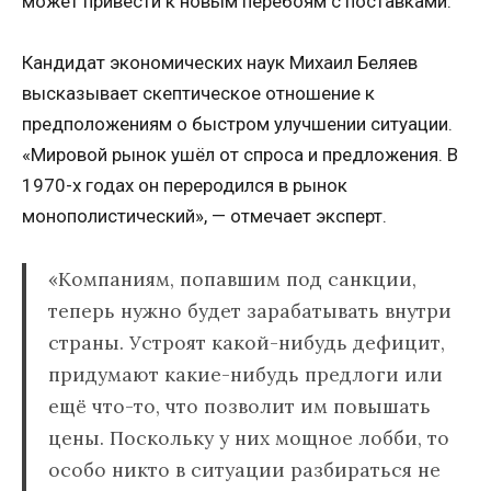
может привести к новым перебоям с поставками.
Кандидат экономических наук Михаил Беляев
высказывает скептическое отношение к
предположениям о быстром улучшении ситуации.
«Мировой рынок ушёл от спроса и предложения. В
1970-х годах он переродился в рынок
монополистический», — отмечает эксперт.
«Компаниям, попавшим под санкции,
теперь нужно будет зарабатывать внутри
страны. Устроят какой-нибудь дефицит,
придумают какие-нибудь предлоги или
ещё что-то, что позволит им повышать
цены. Поскольку у них мощное лобби, то
особо никто в ситуации разбираться не