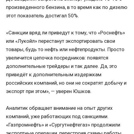
произведенного бензина, в то время как по дизелю
этот показатель достигал 50%.
«Санкции вряд ли приведут к тому, что «Роснефть»
или «Лукойл» перестанут экспортировать свои
товары, будь то нефть или нефтепродукты. Просто
увеличится цепочка посредников: появятся
дополнительные трейдеры и так далее. Да, это
приведёт к дополнительным издержкам
российских компаний, но они не сократят добычу и
экспорт при этом», — уверен Юшков.
Аналитик обращает внимание на опыт других
компаний, уже работающих под санкциями.
«Газпромнефть» и «Сургутнефтегаз» продолжили
экспортные операции, перестроив схемы работы.