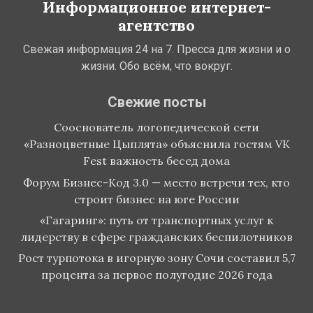
Информационное интернет-
агентство
Свежая информация 24 на 7. Пресса для жизни и о
жизни. Обо всём, что вокруг.
Свежие посты
Сооснователь логопедической сети
«Разноцветные Цыплята» объяснила гостям VK
Fest важность бесед дома
Форум Бизнес-Код 3.0 — место встречи тех, кто
строит бизнес на юге России
«Гагаринг»: путь от транспортных услуг к
лидерству в сфере гражданских беспилотников
Рост турпотока в игорную зону Сочи составил 5,7
процента за первое полугодие 2026 года