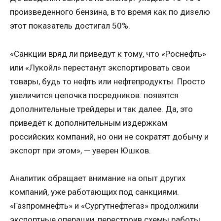
произведенного бензина, в то время как по дизелю
этот показатель достигал 50%.
«Санкции вряд ли приведут к тому, что «Роснефть»
или «Лукойл» перестанут экспортировать свои
товары, будь то нефть или нефтепродукты. Просто
увеличится цепочка посредников: появятся
дополнительные трейдеры и так далее. Да, это
приведёт к дополнительным издержкам
российских компаний, но они не сократят добычу и
экспорт при этом», — уверен Юшков.
Аналитик обращает внимание на опыт других
компаний, уже работающих под санкциями.
«Газпромнефть» и «Сургутнефтегаз» продолжили
экспортные операции, перестроив схемы работы.