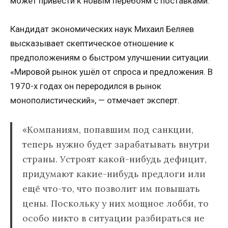
может привести к новым перебоям с поставками.
Кандидат экономических наук Михаил Беляев
высказывает скептическое отношение к
предположениям о быстром улучшении ситуации.
«Мировой рынок ушёл от спроса и предложения. В
1970-х годах он переродился в рынок
монополистический», — отмечает эксперт.
«Компаниям, попавшим под санкции,
теперь нужно будет зарабатывать внутри
страны. Устроят какой-нибудь дефицит,
придумают какие-нибудь предлоги или
ещё что-то, что позволит им повышать
цены. Поскольку у них мощное лобби, то
особо никто в ситуации разбираться не