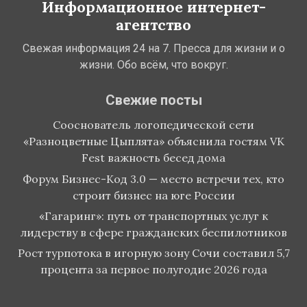
Информационное интернет-
агентство
Свежая информация 24 на 7. Пресса для жизни и о
жизни. Обо всём, что вокруг.
Свежие посты
Сооснователь логопедической сети
«Разноцветные Цыплята» объяснила гостям VK
Fest важность бесед дома
Форум Бизнес-Код 3.0 — место встречи тех, кто
строит бизнес на юге России
«Гагаринг»: путь от транспортных услуг к
лидерству в сфере гражданских беспилотников
Рост турпотока в игорную зону Сочи составил 5,7
процента за первое полугодие 2026 года