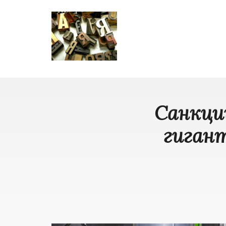
Санкци
гигант