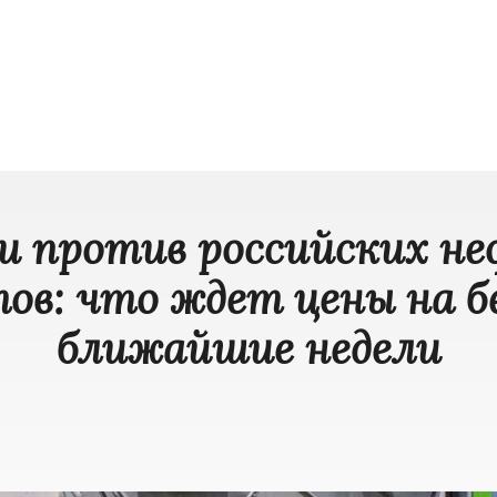
и против российских н
ов: что ждет цены на б
ближайшие недели