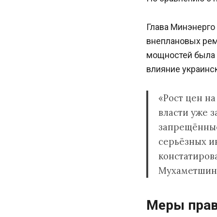
Глава Минэнерго
внеплановых рем
мощностей была 
влияние украинс
«Рост цен на
власти уже 
запрещённые
серьёзных ин
констатиров
Мухаметшин
Меры прав