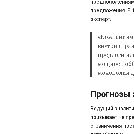
предположениям 
предложения. В 1
эксперт.
«Компаниям,
внутри стра
предлоги или
мощное лобби
монополия д
Прогнозы 
Ведущий аналити
призывает не пре
ограничения прот