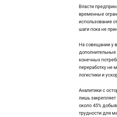
Власти предприн
временные огран
использование о
шаги пока не при
На совещании у 
дополнительные 
конечных потреб
переработку не 
логистики и уск
Аналитики с ост
лишь закрепляет
около 45% добыв
трудности для м