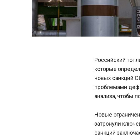
Российский топли
которые определ
новых санкций С
проблемами дефи
анализа, чтобы п
Новые ограничен
затронули ключе
санкций заключае