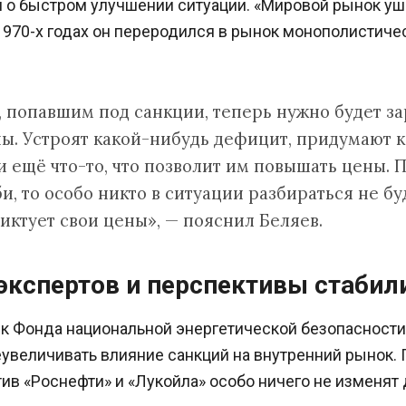
о быстром улучшении ситуации. «Мировой рынок ушё
970-х годах он переродился в рынок монополистичес
 попавшим под санкции, теперь нужно будет за
ны. Устроят какой-нибудь дефицит, придумают 
 ещё что-то, что позволит им повышать цены. П
, то особо никто в ситуации разбираться не бу
иктует свои цены», — пояснил Беляев.
экспертов и перспективы стабил
к Фонда национальной энергетической безопасност
увеличивать влияние санкций на внутренний рынок. 
ив «Роснефти» и «Лукойла» особо ничего не изменят