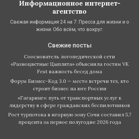
Информационное интернет-
агентство
Свежая информация 24 на 7. Пресса для жизни и о
жизни. Обо всём, что вокруг.
Свежие посты
Сооснователь логопедической сети
«Разноцветные Цыплята» объяснила гостям VK
Fest важность бесед дома
Форум Бизнес-Код 3.0 — место встречи тех, кто
строит бизнес на юге России
«Гагаринг»: путь от транспортных услуг к
лидерству в сфере гражданских беспилотников
Рост турпотока в игорную зону Сочи составил 5,7
процента за первое полугодие 2026 года