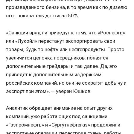
произведенного бензина, в то время как по дизелю
этот показатель достигал 50%.
«Санкции вряд ли приведут к тому, что «Роснефть»
или «Лукойл» перестанут экспортировать свои
товары, будь то нефть или нефтепродукты. Просто
увеличится цепочка посредников: появятся
дополнительные трейдеры и так далее. Да, это
приведёт к дополнительным издержкам
российских компаний, но они не сократят добычу и
экспорт при этом», — уверен Юшков.
Аналитик обращает внимание на опыт других
компаний, уже работающих под санкциями.
«Газпромнефть» и «Сургутнефтегаз» продолжили
экспортные операции, перестроив схемы работы.