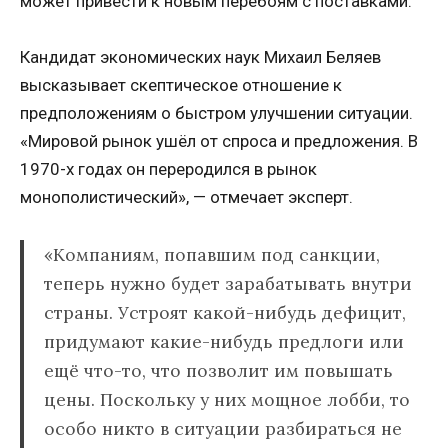
может привести к новым перебоям с поставками.
Кандидат экономических наук Михаил Беляев
высказывает скептическое отношение к
предположениям о быстром улучшении ситуации.
«Мировой рынок ушёл от спроса и предложения. В
1970-х годах он переродился в рынок
монополистический», — отмечает эксперт.
«Компаниям, попавшим под санкции,
теперь нужно будет зарабатывать внутри
страны. Устроят какой-нибудь дефицит,
придумают какие-нибудь предлоги или
ещё что-то, что позволит им повышать
цены. Поскольку у них мощное лобби, то
особо никто в ситуации разбираться не