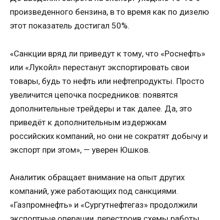
произведенного бензина, в то время как по дизелю
этот показатель достигал 50%.
«Санкции вряд ли приведут к тому, что «Роснефть»
или «Лукойл» перестанут экспортировать свои
товары, будь то нефть или нефтепродукты. Просто
увеличится цепочка посредников: появятся
дополнительные трейдеры и так далее. Да, это
приведёт к дополнительным издержкам
российских компаний, но они не сократят добычу и
экспорт при этом», — уверен Юшков.
Аналитик обращает внимание на опыт других
компаний, уже работающих под санкциями.
«Газпромнефть» и «Сургутнефтегаз» продолжили
экспортные операции, перестроив схемы работы.