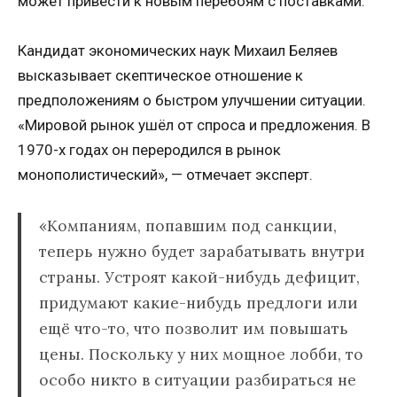
может привести к новым перебоям с поставками.
Кандидат экономических наук Михаил Беляев
высказывает скептическое отношение к
предположениям о быстром улучшении ситуации.
«Мировой рынок ушёл от спроса и предложения. В
1970-х годах он переродился в рынок
монополистический», — отмечает эксперт.
«Компаниям, попавшим под санкции,
теперь нужно будет зарабатывать внутри
страны. Устроят какой-нибудь дефицит,
придумают какие-нибудь предлоги или
ещё что-то, что позволит им повышать
цены. Поскольку у них мощное лобби, то
особо никто в ситуации разбираться не