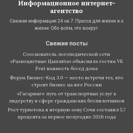
Информационное интернет-
агентство
Свежая информация 24 на 7. Пресса для жизни и о
жизни. Обо всём, что вокруг.
Свежие посты
Сооснователь логопедической сети
«Разноцветные Цыплята» объяснила гостям VK
Fest важность бесед дома
Форум Бизнес-Код 3.0 — место встречи тех, кто
строит бизнес на юге России
«Гагаринг»: путь от транспортных услуг к
лидерству в сфере гражданских беспилотников
Рост турпотока в игорную зону Сочи составил 5,7
процента за первое полугодие 2026 года