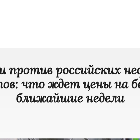
и против российских н
ов: что ждет цены на б
ближайшие недели