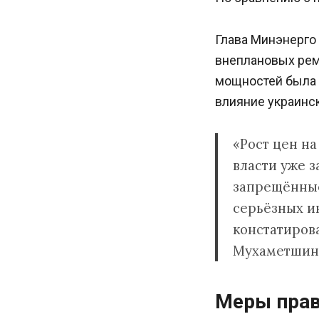
Глава Минэнерго
внеплановых рем
мощностей была 
влияние украинс
«Рост цен на
власти уже 
запрещённые
серьёзных ин
констатиров
Мухаметшин
Меры прав