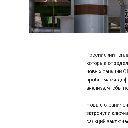
Российский топли
которые определ
новых санкций С
проблемами дефи
анализа, чтобы п
Новые ограничен
затронули ключе
санкций заключае