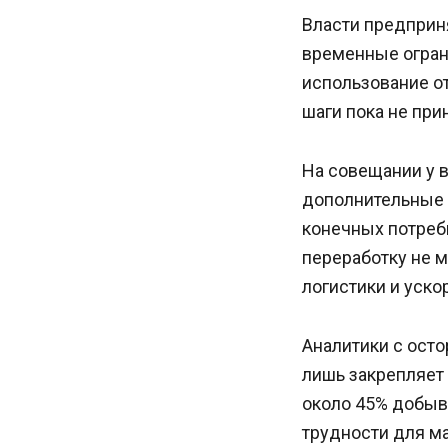
Власти предприн
временные огран
использование о
шаги пока не при
На совещании у 
дополнительные 
конечных потреб
переработку не 
логистики и уск
Аналитики с ост
лишь закрепляет
около 45% добыв
трудности для м