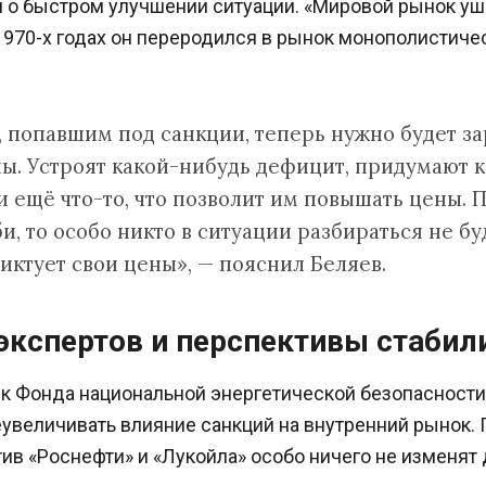
о быстром улучшении ситуации. «Мировой рынок ушё
970-х годах он переродился в рынок монополистичес
 попавшим под санкции, теперь нужно будет за
ны. Устроят какой-нибудь дефицит, придумают 
 ещё что-то, что позволит им повышать цены. П
, то особо никто в ситуации разбираться не бу
иктует свои цены», — пояснил Беляев.
экспертов и перспективы стабил
к Фонда национальной энергетической безопасност
увеличивать влияние санкций на внутренний рынок. 
ив «Роснефти» и «Лукойла» особо ничего не изменят