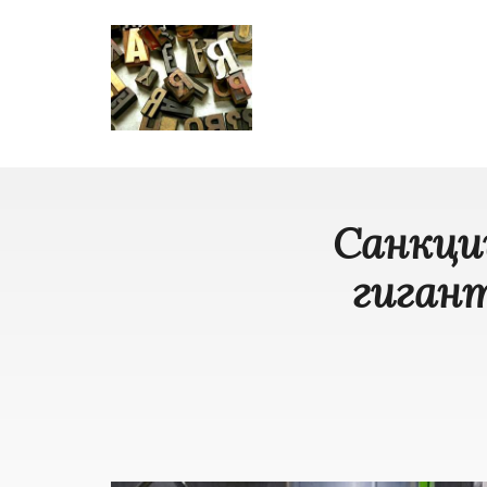
Санкци
гигант