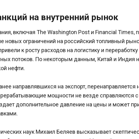
анкций на внутренний рынок
ия, включая The Washington Post и Financial Times,
е новых ограничений на российский топливный рыно
привели к росту расходов на логистику и переработку 
ных потоков. По некоторым данным, Китай и Индия 
ой нефти.
анее направлявшихся на экспорт, перенаправляется 
ерерабатывающие мощности не везде справляются 
оздает дополнительное давление на цены и может пр
авками.
ических наук Михаил Беляев высказывает скептичес