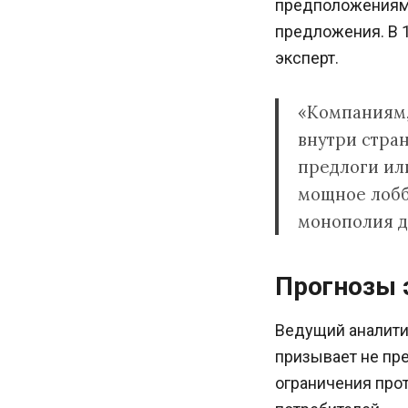
предположениям 
предложения. В 1
эксперт.
«Компаниям,
внутри стра
предлоги или
мощное лобби
монополия д
Прогнозы 
Ведущий аналити
призывает не пре
ограничения прот