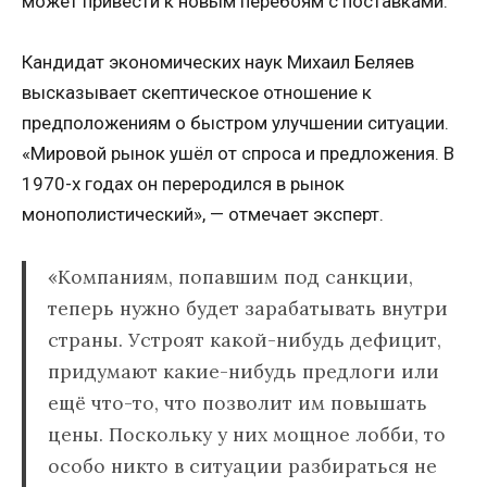
может привести к новым перебоям с поставками.
Кандидат экономических наук Михаил Беляев
высказывает скептическое отношение к
предположениям о быстром улучшении ситуации.
«Мировой рынок ушёл от спроса и предложения. В
1970-х годах он переродился в рынок
монополистический», — отмечает эксперт.
«Компаниям, попавшим под санкции,
теперь нужно будет зарабатывать внутри
страны. Устроят какой-нибудь дефицит,
придумают какие-нибудь предлоги или
ещё что-то, что позволит им повышать
цены. Поскольку у них мощное лобби, то
особо никто в ситуации разбираться не