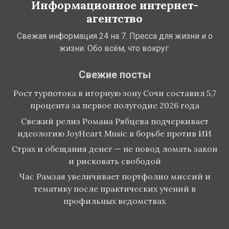
Информационное интернет-
агентство
Свежая информация 24 на 7. Пресса для жизни и о
жизни. Обо всём, что вокруг.
Свежие посты
Рост турпотока в игорную зону Сочи составил 5,7
процента за первое полугодие 2026 года
Свежий релиз Романа Рябцева подчеркивает
идеологию JoyHeart Music в борьбе против ИИ
Страх и обещания денег — не повод ломать закон
и рисковать свободой
Час Рамзая увеличивает портфолио миссий и
тематику после практических учений в
профильных ведомствах