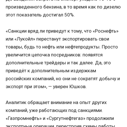
произведенного бензина, в то время как по дизелю
этот показатель достигал 50%.
«Санкции вряд ли приведут к тому, что «Роснефть»
или «Лукойл» перестанут экспортировать свои
товары, будь то нефть или нефтепродукты. Просто
увеличится цепочка посредников: появятся
дополнительные трейдеры и так далее. Да, это
приведёт к дополнительным издержкам
российских компаний, но они не сократят добычу и
экспорт при этом», — уверен Юшков.
Аналитик обращает внимание на опыт других
компаний, уже работающих под санкциями.
«Газпромнефть» и «Сургутнефтегаз» продолжили
экспортные операции, перестроив схемы работы.