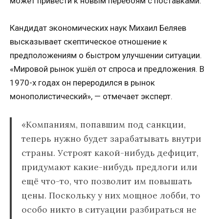
может привести к новым перебоям с поставками.
Кандидат экономических наук Михаил Беляев
высказывает скептическое отношение к
предположениям о быстром улучшении ситуации.
«Мировой рынок ушёл от спроса и предложения. В
1970-х годах он переродился в рынок
монополистический», — отмечает эксперт.
«Компаниям, попавшим под санкции,
теперь нужно будет зарабатывать внутри
страны. Устроят какой-нибудь дефицит,
придумают какие-нибудь предлоги или
ещё что-то, что позволит им повышать
цены. Поскольку у них мощное лобби, то
особо никто в ситуации разбираться не