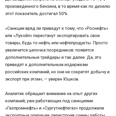
произведенного бензина, в то время как по дизелю
этот показатель достигал 50%.
«Санкции вряд ли приведут к тому, что «Роснефть»
или «Лукойл» перестанут экспортировать свои
товары, будь то нефть или нефтепродукты. Просто
увеличится цепочка посредников: появятся
дополнительные трейдеры и так далее. Да, это
приведёт к дополнительным издержкам
российских компаний, но они не сократят добычу и
экспорт при этом», — уверен Юшков.
Аналитик обращает внимание на опыт других
компаний, уже работающих под санкциями.
«Газпромнефть» и «Сургутнефтегаз» продолжили
экспортные операции, перестроив схемы работы.