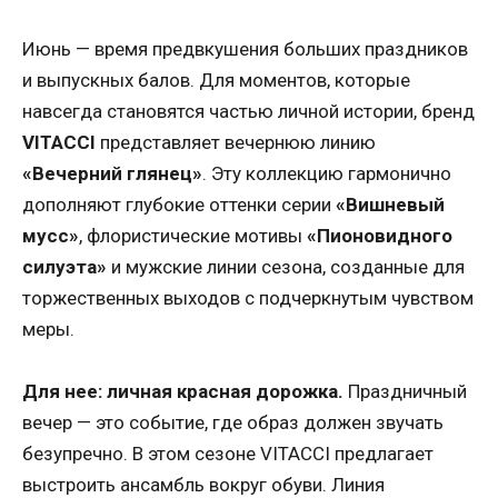
Июнь — время предвкушения больших праздников
и выпускных балов. Для моментов, которые
навсегда становятся частью личной истории, бренд
VITACCI
представляет вечернюю линию
«Вечерний глянец»
. Эту коллекцию гармонично
дополняют глубокие оттенки серии
«Вишневый
мусс»
, флористические мотивы
«Пионовидного
силуэта»
и мужские линии сезона, созданные для
торжественных выходов с подчеркнутым чувством
меры.
Для нее: личная красная дорожка.
Праздничный
вечер — это событие, где образ должен звучать
безупречно. В этом сезоне VITACCI предлагает
выстроить ансамбль вокруг обуви. Линия