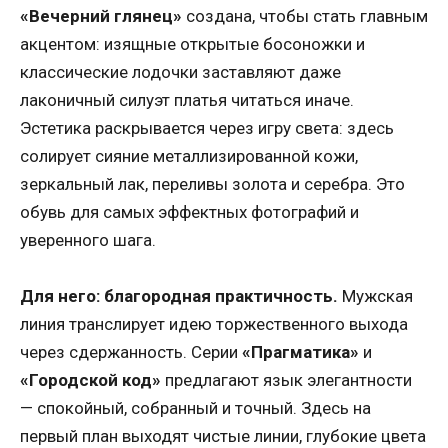
«Вечерний глянец»
создана, чтобы стать главным
акцентом: изящные открытые босоножки и
классические лодочки заставляют даже
лаконичный силуэт платья читаться иначе.
Эстетика раскрывается через игру света: здесь
солирует сияние металлизированной кожи,
зеркальный лак, переливы золота и серебра. Это
обувь для самых эффектных фотографий и
уверенного шага.
Для него: благородная практичность.
Мужская
линия транслирует идею торжественного выхода
через сдержанность. Серии
«Прагматика»
и
«Городской код»
предлагают язык элегантности
— спокойный, собранный и точный. Здесь на
первый план выходят чистые линии, глубокие цвета