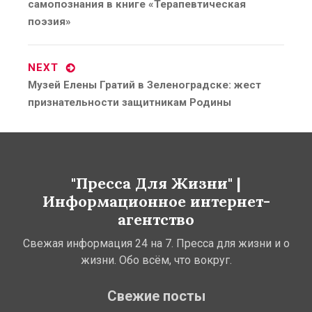
post:
самопознания в книге «Терапевтическая
поэзия»
NEXT
Next
Музей Елены Гратий в Зеленоградске: жест
post:
признательности защитникам Родины
"Пресса Для Жизни" |
Информационное интернет-
агентство
Свежая информация 24 на 7. Пресса для жизни и о
жизни. Обо всём, что вокруг.
Свежие посты