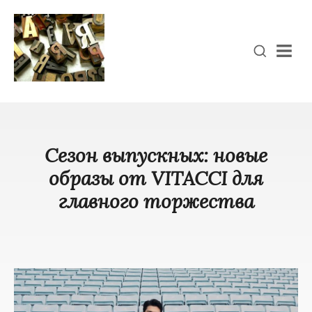
Men
Сезон выпускных: новые
образы от VITACCI для
главного торжества