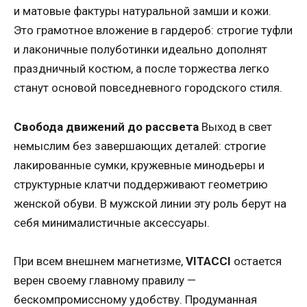
и матовые фактуры натуральной замши и кожи.
Это грамотное вложение в гардероб: строгие туфли
и лаконичные полуботинки идеально дополнят
праздничный костюм, а после торжества легко
станут основой повседневного городского стиля.
Свобода движений до рассвета
Выход в свет
немыслим без завершающих деталей: строгие
лакированные сумки, кружевные минодьеры и
структурные клатчи поддерживают геометрию
женской обуви. В мужской линии эту роль берут на
себя минималистичные аксессуары.
При всем внешнем магнетизме,
VITACCI
остается
верен своему главному правилу —
бескомпромиссному удобству. Продуманная