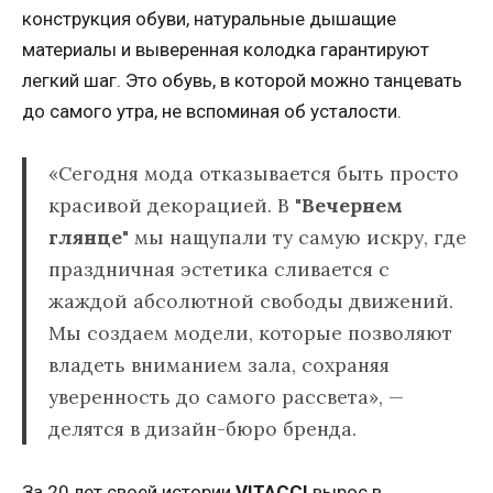
конструкция обуви, натуральные дышащие
материалы и выверенная колодка гарантируют
легкий шаг. Это обувь, в которой можно танцевать
до самого утра, не вспоминая об усталости.
«Сегодня мода отказывается быть просто
красивой декорацией. В "
Вечернем
глянце"
мы нащупали ту самую искру, где
праздничная эстетика сливается с
жаждой абсолютной свободы движений.
Мы создаем модели, которые позволяют
владеть вниманием зала, сохраняя
уверенность до самого рассвета», —
делятся в дизайн-бюро бренда.
За 20 лет своей истории
VITACCI
вырос в