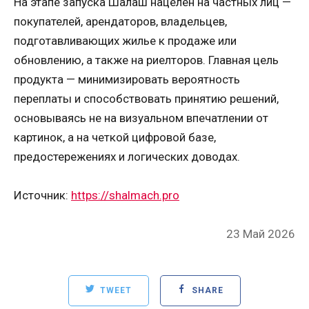
На этапе запуска Шалаш нацелен на частных лиц —
покупателей, арендаторов, владельцев,
подготавливающих жилье к продаже или
обновлению, а также на риелторов. Главная цель
продукта — минимизировать вероятность
переплаты и способствовать принятию решений,
основываясь не на визуальном впечатлении от
картинок, а на четкой цифровой базе,
предостережениях и логических доводах.
Источник:
https://shalmach.pro
Posted
23 Май 2026
on
TWEET
SHARE