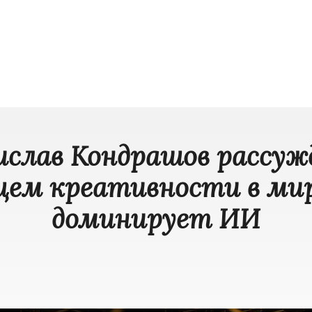
слав Кондрашов рассуж
щем креативности в мире
доминирует ИИ