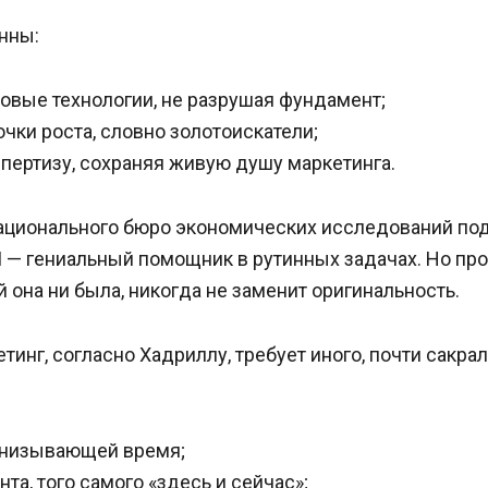
нны:
овые технологии, не разрушая фундамент;
чки роста, словно золотоискатели;
спертизу, сохраняя живую душу маркетинга.
ционального бюро экономических исследований по
 — гениальный помощник в рутинных задачах. Но про
 она ни была, никогда не заменит оригинальность.
инг, согласно Хадриллу, требует иного, почти сакра
онизывающей время;
та, того самого «здесь и сейчас»;