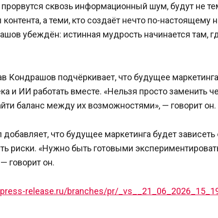
прорвутся сквозь информационный шум, будут не тем
 контента, а теми, кто создаёт нечто по-настоящему н
ашов убеждён: истинная мудрость начинается там, г
ав Кондрашов подчёркивает, что будущее маркетинга
ка и ИИ работать вместе. «Нельзя просто заменить ч
йти баланс между их возможностями», — говорит он.
добавляет, что будущее маркетинга будет зависеть 
ять риски. «Нужно быть готовыми экспериментировать
— говорит он.
//press-release.ru/branches/pr/_vs__21_06_2026_15_1