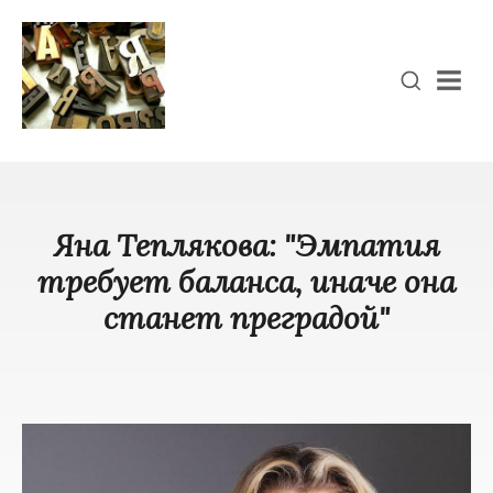
Men
Яна Теплякова: "Эмпатия
требует баланса, иначе она
станет преградой"