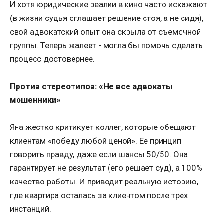
И хотя юридические реалии в кино часто искажают
(в жизни судья оглашает решение стоя, а не сидя),
свой адвокатский опыт она скрыла от съемочной
группы. Теперь жалеет - могла бы помочь сделать
процесс достовернее.
Против стереотипов: «Не все адвокаты
мошенники»
Яна жестко критикует коллег, которые обещают
клиентам «победу любой ценой». Ее принцип:
говорить правду, даже если шансы 50/50. Она
гарантирует не результат (его решает суд), а 100%
качество работы. И приводит реальную историю,
где квартира осталась за клиентом после трех
инстанций.