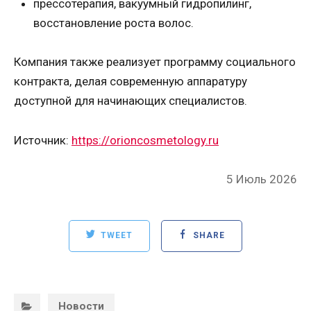
прессотерапия, вакуумный гидропилинг,
восстановление роста волос.
Компания также реализует программу социального
контракта, делая современную аппаратуру
доступной для начинающих специалистов.
Источник:
https://orioncosmetology.ru
Posted
5 Июль 2026
on
TWEET
SHARE
Categories:
Новости