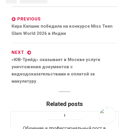
Post
navigation
PREVIOUS
Previous
Кира Капшик победила на конкурсе Miss Teen
post:
Glam World 2026 в Индии
NEXT
Next
«ЮВ-Трейд» оказывает в Москве услуги
post:
уничтожения документов с
видеодоказательствами и оплатой за
макулатуру
Related posts
Обучение и профессиональный рост в