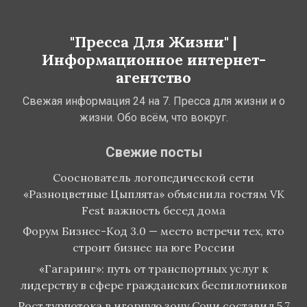
"Пресса Для Жизни" |
Информационное интернет-
агентство
Свежая информация 24 на 7. Пресса для жизни и о
жизни. Обо всём, что вокруг.
Свежие посты
Сооснователь логопедической сети
«Разноцветные Цыплята» объяснила гостям VK
Fest важность бесед дома
Форум Бизнес-Код 3.0 — место встречи тех, кто
строит бизнес на юге России
«Гагаринг»: путь от транспортных услуг к
лидерству в сфере гражданских беспилотников
Рост турпотока в игорную зону Сочи составил 5,7