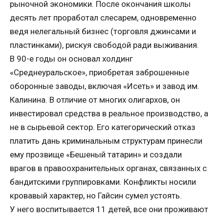
рыночной экономики. После окончания школы
десять лет проработал слесарем, одновременно
ведя нелегальный бизнес (торговля джинсами и
пластинками), рискуя свободой ради выживания.
В 90-е годы он основал холдинг
«Среднеуральское», приобретая заброшенные
оборонные заводы, включая «Исеть» и завод им.
Калинина. В отличие от многих олигархов, он
инвестировал средства в реальное производство, а
не в сырьевой сектор. Его категорический отказ
платить дань криминальным структурам принесли
ему прозвище «Бешеный татарин» и создали
врагов в правоохранительных органах, связанных с
бандитскими группировками. Конфликты носили
кровавый характер, но Гайсин сумел устоять.
У него воспитывается 11 детей, все они проживают