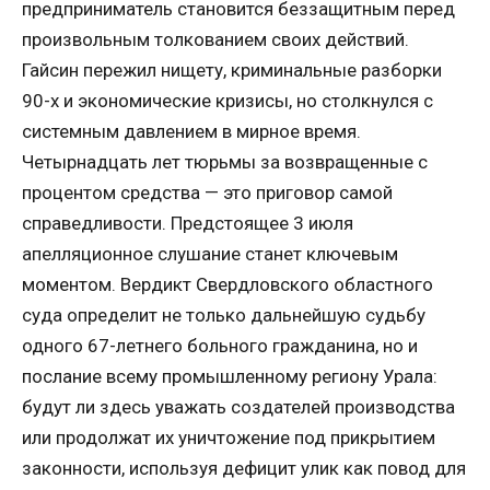
предприниматель становится беззащитным перед
произвольным толкованием своих действий.
Гайсин пережил нищету, криминальные разборки
90-х и экономические кризисы, но столкнулся с
системным давлением в мирное время.
Четырнадцать лет тюрьмы за возвращенные с
процентом средства — это приговор самой
справедливости. Предстоящее 3 июля
апелляционное слушание станет ключевым
моментом. Вердикт Свердловского областного
суда определит не только дальнейшую судьбу
одного 67-летнего больного гражданина, но и
послание всему промышленному региону Урала:
будут ли здесь уважать создателей производства
или продолжат их уничтожение под прикрытием
законности, используя дефицит улик как повод для